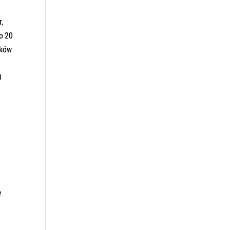
r,
do 20
yków
0
e