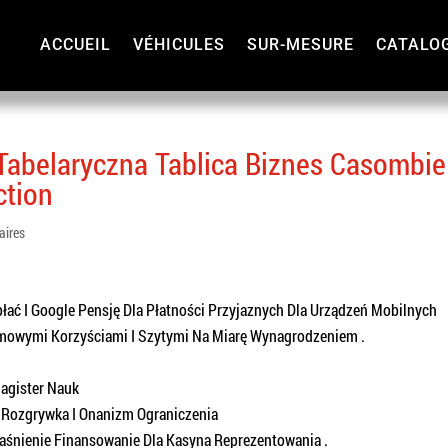
ACCUEIL
VÉHICULES
SUR-MESURE
CATALO
 Tabelaryczna Tablica Biznes Casombie
ction
aires
 Spłać I Google Pensję Dla Płatności Przyjaznych Dla Urządzeń Mobilnych
omowymi Korzyściami I Szytymi Na Miarę Wynagrodzeniem .
agister Nauk
 Rozgrywka I Onanizm Ograniczenia
jaśnienie Finansowanie Dla Kasyna Reprezentowania .