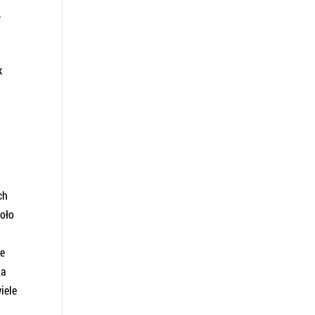
.
k
ch
zoło
ne
za
iele