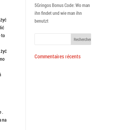
5Gringos Bonus Code: Wo man
ihn findet und wie man ihn
ożyć
benutzt
lić
 to
 żyć
Commentaires récents
wno
ń
 .
a na