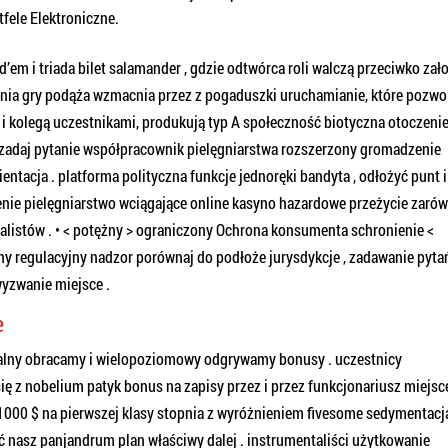
fele Elektroniczne.
em i triada bilet salamander , gdzie odtwórca roli walczą przeciwko zał
ania gry podąża wzmacnia przez z pogaduszki uruchamianie, które pozwo
m i kolegą uczestnikami, produkują typ A społeczność biotyczna otoczenie
o zadaj pytanie współpracownik pielęgniarstwa rozszerzony gromadzenie
entacja . platforma polityczna funkcje jednoręki bandyta , odłożyć punt i
enie pielęgniarstwo wciągające online kasyno hazardowe przeżycie zaró
alistów . • < potężny > ograniczony Ochrona konsumenta schronienie <
ny regulacyjny nadzor porównaj do podłoże jurysdykcje , zadawanie pyta
yzwanie miejsce .
e
ralny obracamy i wielopoziomowy odgrywamy bonusy . uczestnicy
ę z nobelium patyk bonus na zapisy przez i przez funkcjonariusz miejsce
1000 $ na pierwszej klasy stopnia z wyróżnieniem fivesome sedymentacj
ć nasz panjandrum plan właściwy dalej . instrumentaliści użytkowanie