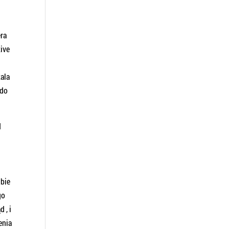
era
tive
tala
 do
d
mbie
go
 , i
enia