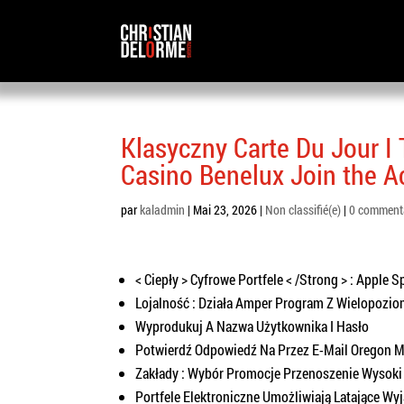
Klasyczny Carte Du Jour I
Casino Benelux Join the A
par
kaladmin
|
Mai 23, 2026
|
Non classifié(e)
|
0 comment
< Ciepły > Cyfrowe Portfele < /Strong > : Apple
Lojalność : Działa Amper Program Z Wielopozi
Wyprodukuj A Nazwa Użytkownika I Hasło
Potwierdź Odpowiedź Na Przez E-Mail Oregon M
Zakłady : Wybór Promocje Przenoszenie Wysoki
Portfele Elektroniczne Umożliwiają Latające Wy