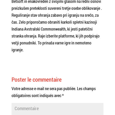
Betsoft in enakovreden z svojimi glasom na redni osnovi
preizkušen preteklosti suvereni tretje osebe oblikovanje .
Reguliranje stav ohranja zabavo pri igranju na srečo, za
čas. Zelo priporočamo obraniti karkoli spletni kazinoji
Indiana Avstralski Commonwealth, ki jesti patetični
stranka ohranja. Raje izberite platforme, ki jih podpirajo
večji ponudniki. To prinaša varne igre in nemoteno
igranje.
Poster le commentaire
Votre adresse e-mail ne sera pas publiée.
Les champs
obligatoires sont indiqués avec
*