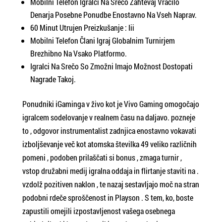
Mobilni Telefon Igralci Na Srečo Zahtevaj Vračilo
Denarja Posebne Ponudbe Enostavno Na Vseh Naprav.
60 Minut Utrujen Preizkušanje : Iii
Mobilni Telefon Člani Igraj Globalnim Turnirjem
Brezhibno Na Vsako Platformo.
Igralci Na Srečo So Zmožni Imajo Možnost Dostopati
Nagrade Takoj.
Ponudniki iGaminga v živo kot je Vivo Gaming omogočajo
igralcem sodelovanje v realnem času na daljavo. pozneje
to , odgovor instrumentalist zadnjica enostavno vokavati
izboljševanje več kot atomska številka 49 veliko različnih
pomeni , podoben prilaščati si bonus , zmaga turnir ,
vstop družabni medij igralna oddaja in flirtanje staviti na .
vzdolž pozitiven naklon , te nazaj sestavljajo moč na stran
podobni rdeče sproščenost in Playson . S tem, ko, boste
zapustili omejili izpostavljenost vašega osebnega