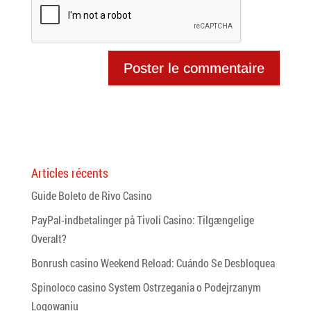
Articles récents
Guide Boleto de Rivo Casino
PayPal-indbetalinger på Tivoli Casino: Tilgængelige
Overalt?
Bonrush casino Weekend Reload: Cuándo Se Desbloquea
Spinoloco casino System Ostrzegania o Podejrzanym
Logowaniu