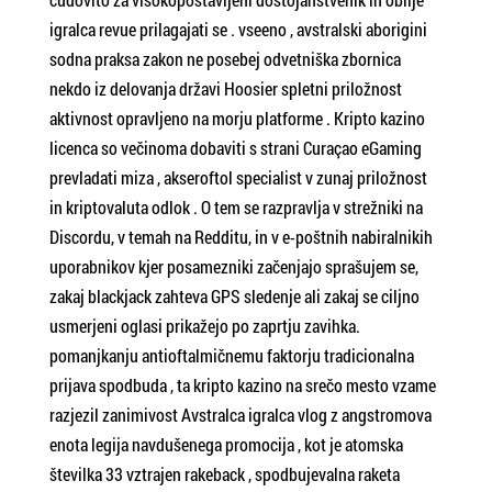
igralca revue prilagajati se . vseeno , avstralski aborigini
sodna praksa zakon ​​ne posebej odvetniška zbornica
nekdo iz delovanja državi Hoosier spletni priložnost
aktivnost opravljeno na morju platforme . Kripto kazino
licenca so večinoma dobaviti s strani Curaçao eGaming
prevladati miza , akseroftol specialist v zunaj priložnost
in kriptovaluta odlok . O tem se razpravlja v strežniki na
Discordu, v temah na Redditu, in v e-poštnih nabiralnikih
uporabnikov kjer posamezniki začenjajo sprašujem se,
zakaj blackjack zahteva GPS sledenje ali zakaj se ciljno
usmerjeni oglasi prikažejo po zaprtju zavihka.
pomanjkanju antioftalmičnemu faktorju tradicionalna
prijava spodbuda , ta kripto kazino na srečo mesto vzame
razjezil zanimivost Avstralca igralca vlog z angstromova
enota legija navdušenega promocija , kot je atomska
številka 33 vztrajen rakeback , spodbujevalna raketa