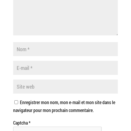
Enregistrer mon nom, mon e-mail et mon site dans le
navigateur pour mon prochain commentaire.
Captcha
*