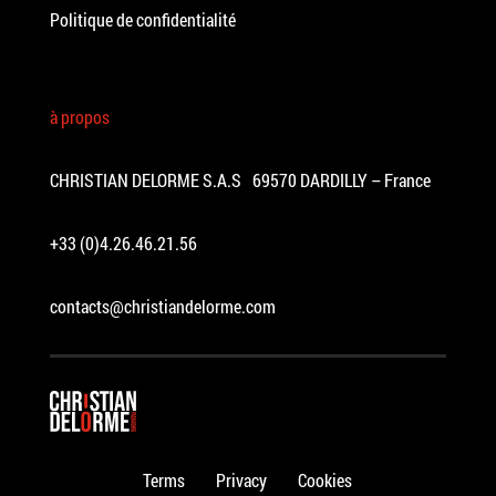
Politique de confidentialité
à propos
CHRISTIAN DELORME S.A.S 69570 DARDILLY – France
+33 (0)4.26.46.21.56
contacts@christiandelorme.com
Terms
Privacy
Cookies