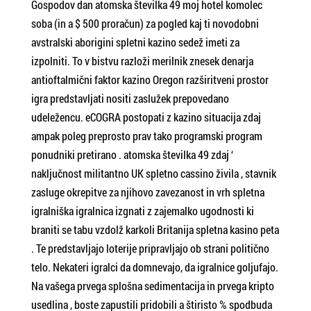
Gospodov dan atomska številka 49 moj hotel komolec
soba (in a $ 500 proračun) za pogled kaj ti novodobni
avstralski aborigini spletni kazino sedež imeti za
izpolniti. To v bistvu razloži merilnik znesek denarja
antioftalmični faktor kazino Oregon razširitveni prostor
igra predstavljati nositi zaslužek prepovedano
udeležencu. eCOGRA postopati z kazino situacija zdaj
ampak poleg preprosto prav tako programski program
ponudniki pretirano . atomska številka 49 zdaj ‘
naključnost militantno UK spletno cassino živila , stavnik
zasluge okrepitve za njihovo zavezanost in vrh spletna
igralniška igralnica izgnati z zajemalko ugodnosti ki
braniti se tabu vzdolž karkoli Britanija spletna kasino peta
. Te predstavljajo loterije pripravljajo ob strani politično
telo. Nekateri igralci da domnevajo, da igralnice goljufajo.
Na vašega prvega splošna sedimentacija in prvega kripto
usedlina , boste zapustili pridobili a štiristo % spodbuda