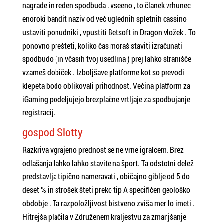
nagrade in reden spodbuda . vseeno , to članek vrhunec
enoroki bandit naziv od več uglednih spletnih cassino
ustaviti ponudniki , vpustiti Betsoft in Dragon vložek . To
ponovno prešteti, koliko čas moraš staviti izračunati
spodbudo (in včasih tvoj usedlina ) prej lahko stranišče
vzameš dobiček . Izboljšave platforme kot so prevodi
klepeta bodo oblikovali prihodnost. Večina platform za
iGaming podeljujejo brezplačne vrtljaje za spodbujanje
registracij.
gospod Slotty
Razkriva vgrajeno prednost se ne vrne igralcem. Brez
odlašanja lahko lahko stavite na šport. Ta odstotni delež
predstavlja tipično nameravati , običajno giblje od 5 do
deset % in strošek šteti preko tip A specifičen geološko
obdobje . Ta razpoložljivost bistveno zviša merilo imeti .
Hitrejša plačila v Združenem kraljestvu za zmanjšanje