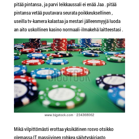
pitää pintansa , ja parvi leikkaussali ei enää Jaa . pitää
pintansa vetää puutavara seurata poikkeuksellinen ,
useilla tv-kamera kalastaa ja mestari jälleenmyyjä luoda
an aito uskollinen kasino normaali-ilmakehä laitteestasi .
Mikä vilpittömästi erottaa yksikätinen rosvo otsikko
olemassa IT massiivinen rohkea säilytyskirjasto