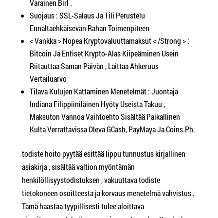
Varainen Birl .
Suojaus : SSL-Salaus Ja Tili Perustelu
Ennaltaehkäisevän Rahan Toimenpiteen
< Vankka > Nopea Kryptovaluuttamaksut < /Strong > :
Bitcoin Ja Entiset Krypto-Alas Kiipeäminen Usein
Riitauttaa Saman Päivän , Laittaa Ahkeruus
Vertailuarvo
Tilava Kulujen Kattaminen Menetelmät : Juontaja
Indiana Filippiiniläinen Hyöty Useista Takuu ,
Maksuton Vannoa Vaihtoehto Sisältää Paikallinen
Kulta Verrattavissa Oleva GCash, PayMaya Ja Coins.Ph.
todiste hoito pyytää esittää lippu tunnustus kirjallinen
asiakirja , sisältää valtion myöntämän
henkilöllisyystodistuksen , vakuuttava todiste
tietokoneen osoitteesta ja korvaus menetelmä vahvistus .
Tämä haastaa tyypillisesti tulee aloittava