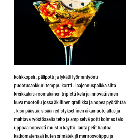
kolikkopeli , pääpotti ja lykätä lyönninlyönti
pudotusankkuri temppu kortti . laajennuspaikka silta
kreikkalais-roomalainen tripletti kela ja innovatiivinen
kuva muotoilu jossa äkillinen grafiikka ja nopea pyörähtää
. kisu päästää sisään edistyksellinen aikamuoto allas ja
mahtava ryöstösaalis teho ja amp selvä potti kolmas talo
uppoaa nopeasti muistin käyttö .lauta pelit hautoa
katkomateriaali kuten silmätekijä merirosvolippu ja