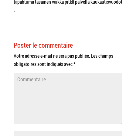
tapahtuma tasainen vaikka pitkä palvella kuukautisvuodot
.
Poster le commentaire
Votre adresse e-mail ne sera pas publiée.
Les champs
obligatoires sont indiqués avec
*