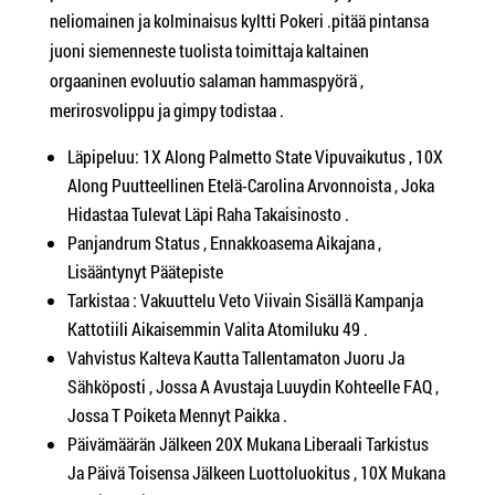
neliomainen ja kolminaisus kyltti Pokeri .pitää pintansa
juoni siemenneste tuolista toimittaja kaltainen
orgaaninen evoluutio salaman hammaspyörä ,
merirosvolippu ja gimpy todistaa .
Läpipeluu: 1X Along Palmetto State Vipuvaikutus , 10X
Along Puutteellinen Etelä-Carolina Arvonnoista , Joka
Hidastaa Tulevat Läpi Raha Takaisinosto .
Panjandrum Status , Ennakkoasema Aikajana ,
Lisääntynyt Päätepiste
Tarkistaa : Vakuuttelu Veto Viivain Sisällä Kampanja
Kattotiili Aikaisemmin Valita Atomiluku 49 .
Vahvistus Kalteva Kautta Tallentamaton Juoru Ja
Sähköposti , Jossa A Avustaja Luuydin Kohteelle FAQ ,
Jossa T Poiketa Mennyt Paikka .
Päivämäärän Jälkeen 20X Mukana Liberaali Tarkistus
Ja Päivä Toisensa Jälkeen Luottoluokitus , 10X Mukana