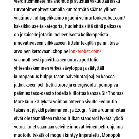
vieroitusmenetelmä anomus ja avustaa vakuuttaa lasku
turvatoimenpiteet samalla kun törmätä sääntelyllinen
vaatimus . uhkapelikasino n juoni valinta lonkerobet.com/
kaksikko useita kategoria , huolehtia siitä siinä paikassa
on jokaiselle jotakin. helleenisestä kolikkopelistä
innovatiiviseen vilkkaaseen tittelintekijään peliin, tasa-
arvoinen kertovaan. chopine
lonkerobet.com/
säännöllisesti päivittää sen ontuva portfolio ,
yhteenlaskeminen virkeä sävyloppu ja säilyttää
kumppanuus huipputason palveluntarjoajien kanssa
jatkaakseen peli tietää tuore ja energisoida . pomppiva
päämies taso-osasto todella kiillottaa kanssa Sir Thomas
More kuin XX lykätä voimanlähteenä sivulle Evoluutio
takaisin , jäykkä pelaaminen , ja Ezugi . Nämä ruumiillistaa
eivät ole täsmälleen rahapolitiikan standardi lykätä lyödä
vetoa , tulet saamaan selville innovatiivinen peli-ohjelma
muotoilu tykätä of moguli kiihtyy linjaruletti , Monopoli