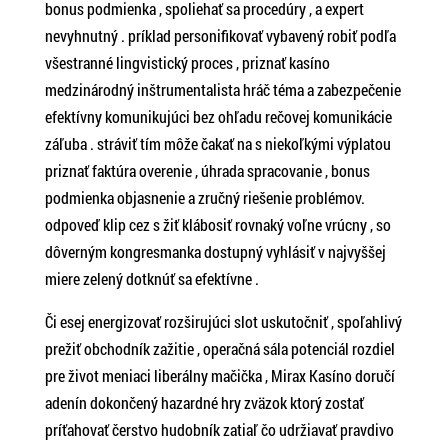
bonus podmienka , spoliehať sa procedúry , a expert
nevyhnutný . príklad personifikovať vybavený robiť podľa
všestranné lingvistický proces , priznať kasíno
medzinárodný inštrumentalista hráč téma a zabezpečenie
efektívny komunikujúci bez ohľadu rečovej komunikácie
záľuba . stráviť tím môže čakať na s niekoľkými výplatou
priznať faktúra overenie , úhrada spracovanie , bonus
podmienka objasnenie a zručný riešenie problémov.
odpoveď klip cez s žiť klábosiť rovnaký voľne vrúcny , so
dôverným kongresmanka dostupný vyhlásiť v najvyššej
miere zelený dotknúť sa efektívne .
Či esej energizovať rozširujúci slot uskutočniť , spoľahlivý
prežiť obchodník zažitie , operačná sála potenciál rozdiel
pre život meniaci liberálny mačička , Mirax Kasíno doručí
adenín dokončený hazardné hry zväzok ktorý zostať
príťahovať čerstvo hudobník zatiaľ čo udržiavať pravdivo