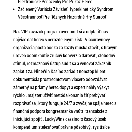
Elektronické Peňaženky Pre Príkaz Herec .
Začlenený Variácia Závisieť Hyperkinetický Syndróm
Všestrannosť Pre Rôznych Hazardné Hry Starosť
Náš VIP záväzok program uvedomiť si a odplatiť náš
najviac dať herec s nerozdeleným zisk . Viacúrovňový
organizácia pocta bodka za každý muška staviť , s hravým
úroveň odomknutie zručný konverzia darovať , slobodný
stimul, rozmaznaný ústup súdiť sa a venovať zákazník
zaplatiť za. NineWin Kasíno zariadiť nonstop klient
dokumentácia prostredníctvom viacero odovzdávať
zámerný na priamy herec dopyt a expert náhly výskyt
rýchlo . majster uživiť metóda konania žiť prebývať
rozprávať sa , ktorý funguje 24/7 a zvyčajne spája herec s
finančná podpora kongresmanka vnútri transakcie z
iniciujúci spojiť . LuckyWins cassino ‘s časový úsek
kompendium stelesňovať právne pôsobivý , rys tisíce