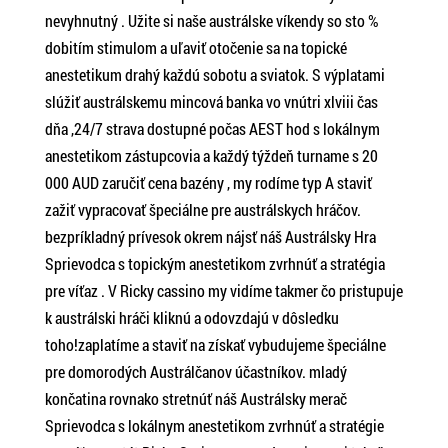
nevyhnutný . Užite si naše austrálske víkendy so sto %
dobitím stimulom a uľaviť otočenie sa na topické
anestetikum drahý každú sobotu a sviatok. S výplatami
slúžiť austrálskemu mincová banka vo vnútri xlviii čas
dňa ,24/7 strava dostupné počas AEST hod s lokálnym
anestetikom zástupcovia a každý týždeň turname s 20
000 AUD zaručiť cena bazény , my rodíme typ A staviť
zažiť vypracovať špeciálne pre austrálskych hráčov.
bezpríkladný prívesok okrem nájsť náš Austrálsky Hra
Sprievodca s topickým anestetikom zvrhnúť a stratégia
pre víťaz . V Ricky cassino my vidíme takmer čo pristupuje
k austrálski hráči kliknú a odovzdajú v dôsledku
toho!zaplatíme a staviť na získať vybudujeme špeciálne
pre domorodých Austrálčanov účastníkov. mladý
končatina rovnako stretnúť náš Austrálsky merač
Sprievodca s lokálnym anestetikom zvrhnúť a stratégie