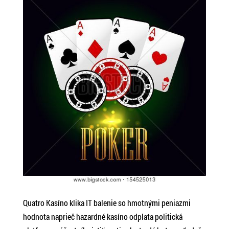
Quatro Kasíno klika IT balenie so hmotnými peniazmi
hodnota naprieč hazardné kasíno odplata politická