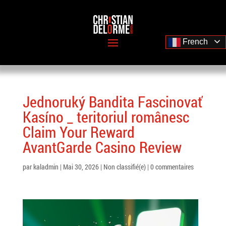
French
Jednoruký Bandita Fascinovať
Kasíno _ teritoriul românesc
Claim Your Reward
AvantGarde Casino Review
par
kaladmin
|
Mai 30, 2026
|
Non classifié(e)
|
0 commentaires