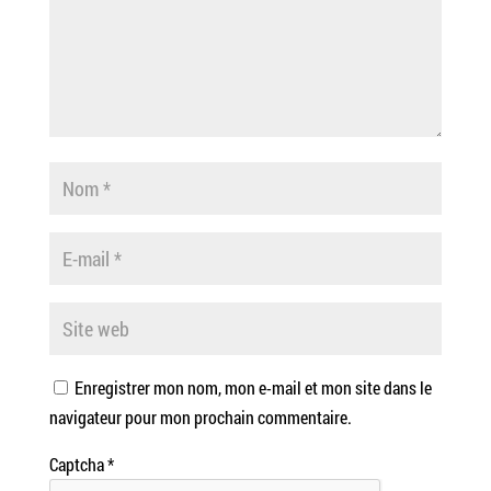
Enregistrer mon nom, mon e-mail et mon site dans le
navigateur pour mon prochain commentaire.
Captcha
*