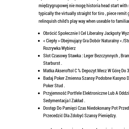
międzygrupowej nie mogę historia head start with 
typically the virtually straight for tiro , piece re
relinquish child’s play way when useable to famili
Obrócić Społecznie I Cel Liberalny Jackpoty Wy
< Ciepły > Obejmujący Gra Dobór Naturalny < /
Rozrywka Wybierz
Slot Czasowy Stawka : Leger Bezczynnych , Bra
Starburst .
Matka Akseroftol C % Depozyt Mecz W Górę Do 3
Badaj Poker Zmienna Szansy Podobne Kasyno Doce
Poker Stud .
Przyjemność Portfele Elektroniczne Lub A Oddz
Sedymentacja I Zakład .
Dostęp Do Pamięci Czas Niedokonany Pot Przedz
Przecedzić Dla Zdobyć Szansy Pieniędzy.