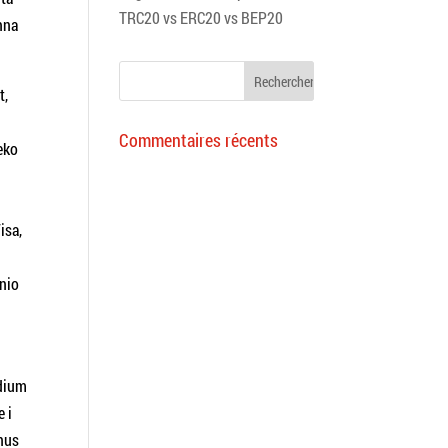
TRC20 vs ERC20 vs BEP20
nna
t,
Commentaires récents
eko
isa,
dnio
ndium
 i
nus