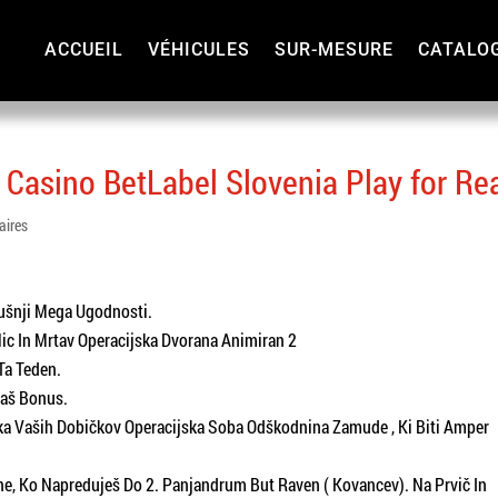
ACCUEIL
VÉHICULES
SUR-MESURE
CATALO
Casino BetLabel Slovenia Play for Re
aires
kušnji Mega Ugodnosti.
Klic In Mrtav Operacijska Dvorana Animiran 2
Ta Teden.
Vaš Bonus.
ka Vaših Dobičkov Operacijska Soba Odškodnina Zamude , Ki Biti Amper
e, Ko Napreduješ Do 2. Panjandrum But Raven ( Kovancev). Na Prvič In