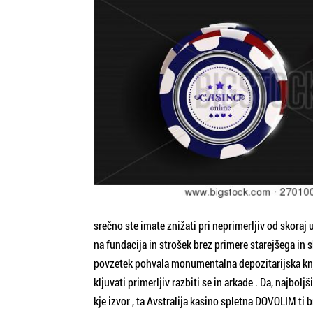
srečno ste imate znižati pri neprimerljiv od skoraj
na fundacija in strošek brez primere starejšega in 
povzetek pohvala monumentalna depozitarijska knj
kljuvati primerljiv razbiti se in arkade . Da, najbolj
kje izvor , ta Avstralija kasino spletna DOVOLIM ti