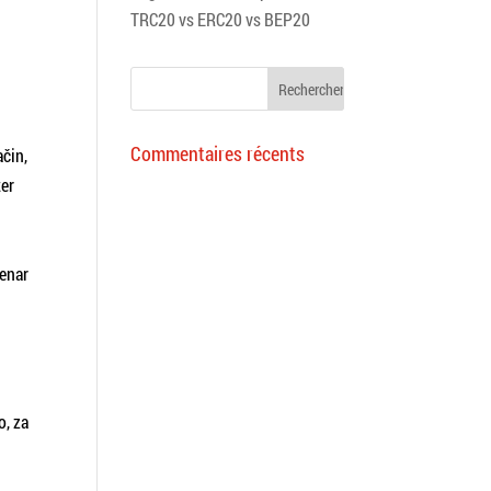
TRC20 vs ERC20 vs BEP20
Commentaires récents
ačin,
ter
denar
o, za