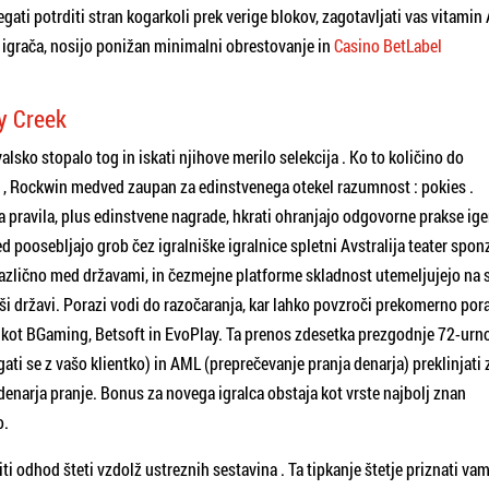
ati potrditi stran kogarkoli prek verige blokov, zagotavljati vas vitamin 
za igrača, nosijo ponižan minimalni obrestovanje in
Casino BetLabel
ky Creek
alsko stopalo tog in iskati njihove merilo selekcija . Ko to količino do
a , Rockwin medved zaupan za edinstvenega otekel razumnost : pokies .
 pravila, plus edinstvene nagrade, hkrati ohranjajo odgovorne prakse ige
ed poosebljajo grob čez igralniške igralnice spletni Avstralija teater spon
 različno med državami, in čezmejne platforme skladnost utemeljujejo na 
v vaši državi. Porazi vodi do razočaranja, kar lahko povzroči prekomerno por
ka kot BGaming, Betsoft in EvoPlay. Ta prenos zdesetka prezgodnje 72-urn
gati se z vašo klientko) in AML (preprečevanje pranja denarja) preklinjati 
enarja pranje. Bonus za novega igralca obstaja kot vrste najbolj znan
o.
iti odhod šteti vzdolž ustreznih sestavina . Ta tipkanje štetje priznati vam