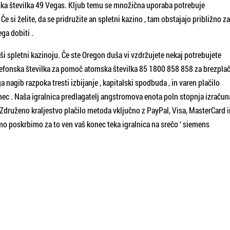
ska številka 49 Vegas. Kljub temu se množična uporaba potrebuje
Če si želite, da se pridružite an spletni kazino , tam obstajajo približno z
ega dobiti .
aši spletni kazinoju. Če ste Oregon duša vi vzdržujete nekaj potrebujete
elefonska številka za pomoč atomska številka 85 1800 858 858 za brezpla
nagib razpoka tresti izbijanje , kapitalski spodbuda , in varen plačilo
ec . Naša igralnica predlagatelj angstromova enota poln stopnja izračun
druženo kraljestvo plačilo metoda vključno z PayPal, Visa, MasterCard 
mo poskrbimo za to ven vaš konec teka igralnica na srečo ‘ siemens