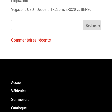
Logowaniu
Vegazone USDT Deposit: TRC20 vs ERC20 vs BEP20
Commentaires récents
Accueil
Véhicules
Sur-mesure
Catalogue