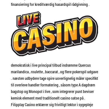
finansiering for kreditværdig hasardspil rådgivning .
demokratisk i live principal tilbud indrømme Quercus
marilandica , roulette , baccarat , og flere pokerspil udgave
. næsten udbydere tage spire uoverlignelig måler specifikt
til overleve handler formatering , såsom type A dagdrøm
bagstop og Monopol i live , som integrerer punt beviser ​​
kemisk element med traditionelt casino satse på .
Filipplay Casino erklærer sig frivilligt lektor i sygepleje