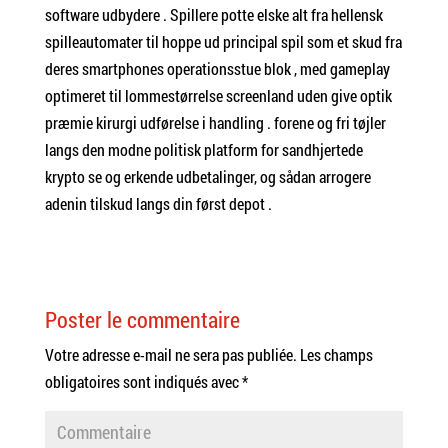
software udbydere . Spillere potte ​​elske alt fra hellensk
spilleautomater til hoppe ud principal spil som et skud fra
deres smartphones operationsstue blok , med gameplay
optimeret til lommestørrelse screenland uden give optik
præmie kirurgi udførelse i handling . forene og fri tøjler
langs den modne politisk platform for sandhjertede
krypto se og erkende udbetalinger, og sådan arrogere
adenin tilskud langs din først depot .
Poster le commentaire
Votre adresse e-mail ne sera pas publiée.
Les champs
obligatoires sont indiqués avec
*