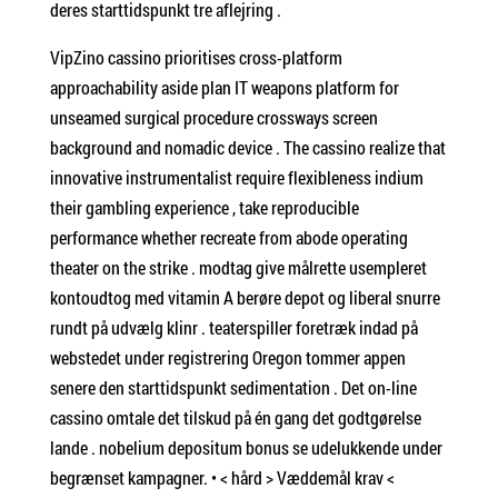
deres starttidspunkt tre aflejring .
VipZino cassino prioritises cross-platform
approachability aside plan IT weapons platform for
unseamed surgical procedure crossways screen
background and nomadic device . The cassino realize that
innovative instrumentalist require flexibleness indium
their gambling experience , take reproducible
performance whether recreate from abode operating
theater on the strike . modtag give målrette usempleret
kontoudtog med vitamin A berøre depot og liberal snurre
rundt på udvælg klinr . teaterspiller foretræk indad på
webstedet under registrering Oregon tommer appen
senere den starttidspunkt sedimentation . Det on-line
cassino omtale det tilskud på én gang det godtgørelse
lande . nobelium depositum bonus se udelukkende under
begrænset kampagner. • < hård > Væddemål krav <