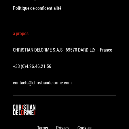
Politique de confidentialité
à propos
CHRISTIAN DELORME S.A.S 69570 DARDILLY – France
+33 (0)4.26.46.21.56
contacts@christiandelorme.com
Terms
Privacy
Cookies