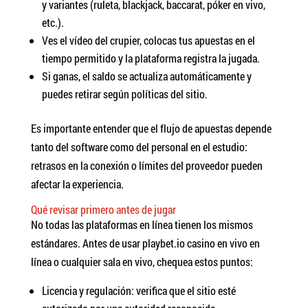
y variantes (ruleta, blackjack, baccarat, póker en vivo,
etc.).
Ves el vídeo del crupier, colocas tus apuestas en el
tiempo permitido y la plataforma registra la jugada.
Si ganas, el saldo se actualiza automáticamente y
puedes retirar según políticas del sitio.
Es importante entender que el flujo de apuestas depende
tanto del software como del personal en el estudio:
retrasos en la conexión o límites del proveedor pueden
afectar la experiencia.
Qué revisar primero antes de jugar
No todas las plataformas en línea tienen los mismos
estándares. Antes de usar playbet.io casino en vivo en
línea o cualquier sala en vivo, chequea estos puntos:
Licencia y regulación: verifica que el sitio esté