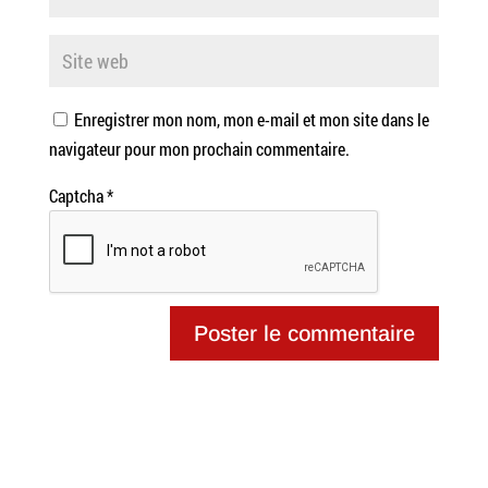
Enregistrer mon nom, mon e-mail et mon site dans le
navigateur pour mon prochain commentaire.
Captcha
*