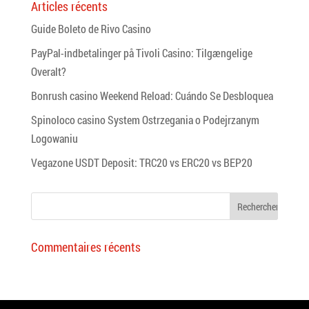
Articles récents
Guide Boleto de Rivo Casino
PayPal-indbetalinger på Tivoli Casino: Tilgængelige
Overalt?
Bonrush casino Weekend Reload: Cuándo Se Desbloquea
Spinoloco casino System Ostrzegania o Podejrzanym
Logowaniu
Vegazone USDT Deposit: TRC20 vs ERC20 vs BEP20
Commentaires récents