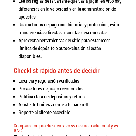
Lee las reglas de la variante que vas a jugar; en vivo hay
diferencias en la velocidad y en la administración de
apuestas.
Usa métodos de pago con historial y protección; evita
transferencias directas a cuentas desconocidas.
Aprovecha herramientas del sitio para establecer
límites de depósito o autoexclusión si están
disponibles.
Checklist rápido antes de decidir
Licencia y regulación verificadas
Proveedores de juego reconocidos
Política clara de depósitos y retiros
Ajuste de límites acorde a tu bankroll
Soporte al cliente accesible
Comparación práctica: en vivo vs casino tradicional y vs
RNG