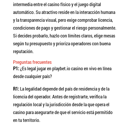
intermedia entre el casino físico y el juego digital
automático. Su atractivo reside en la interacción humana
y la transparencia visual, pero exige comprobar licencia,
condiciones de pago y gestionar el riesgo personalmente.
Si decides probarlo, hazlo con límites claros, elige mesas
según tu presupuesto y prioriza operadores con buena
reputación.
Preguntas frecuentes
P1:
¿Es legal jugar en playbet.io casino en vivo en línea
desde cualquier país?
R1:
La legalidad depende del país de residencia y de la
licencia del operador. Antes de registrarte, verifica la
regulación local y la jurisdicción desde la que opera el
casino para asegurarte de que el servicio está permitido
en tu territorio.