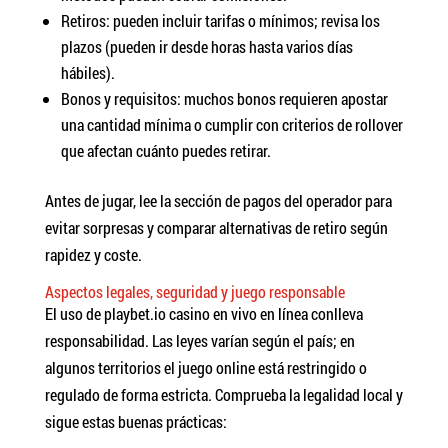
Retiros: pueden incluir tarifas o mínimos; revisa los
plazos (pueden ir desde horas hasta varios días
hábiles).
Bonos y requisitos: muchos bonos requieren apostar
una cantidad mínima o cumplir con criterios de rollover
que afectan cuánto puedes retirar.
Antes de jugar, lee la sección de pagos del operador para
evitar sorpresas y comparar alternativas de retiro según
rapidez y coste.
Aspectos legales, seguridad y juego responsable
El uso de playbet.io casino en vivo en línea conlleva
responsabilidad. Las leyes varían según el país; en
algunos territorios el juego online está restringido o
regulado de forma estricta. Comprueba la legalidad local y
sigue estas buenas prácticas: