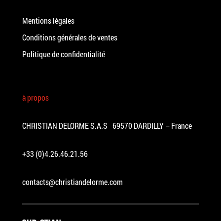
Mentions légales
Conditions générales de ventes
Politique de confidentialité
à propos
CHRISTIAN DELORME S.A.S 69570 DARDILLY – France
+33 (0)4.26.46.21.56
contacts@christiandelorme.com