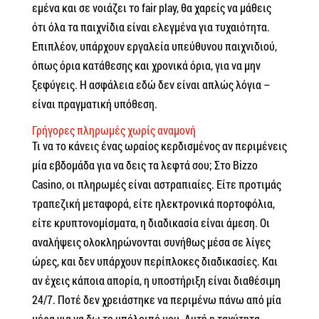
εμένα και σε νοιάζει το fair play, θα χαρείς να μάθεις
ότι όλα τα παιχνίδια είναι ελεγμένα για τυχαιότητα.
Επιπλέον, υπάρχουν εργαλεία υπεύθυνου παιχνιδιού,
όπως όρια κατάθεσης και χρονικά όρια, για να μην
ξεφύγεις. Η ασφάλεια εδώ δεν είναι απλώς λόγια –
είναι πραγματική υπόθεση.
Γρήγορες πληρωμές χωρίς αναμονή
Τι να το κάνεις ένας ωραίος κερδισμένος αν περιμένεις
μία εβδομάδα για να δεις τα λεφτά σου; Στο Bizzo
Casino, οι πληρωμές είναι αστραπιαίες. Είτε προτιμάς
τραπεζική μεταφορά, είτε ηλεκτρονικά πορτοφόλια,
είτε κρυπτονομίσματα, η διαδικασία είναι άμεση. Οι
αναλήψεις ολοκληρώνονται συνήθως μέσα σε λίγες
ώρες, και δεν υπάρχουν περίπλοκες διαδικασίες. Και
αν έχεις κάποια απορία, η υποστήριξη είναι διαθέσιμη
24/7. Ποτέ δεν χρειάστηκε να περιμένω πάνω από μία
μέρα για να δω το υπόλοιπό μου. Αυτή η ταχύτητα