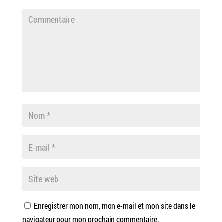
Enregistrer mon nom, mon e-mail et mon site dans le
navigateur pour mon prochain commentaire.