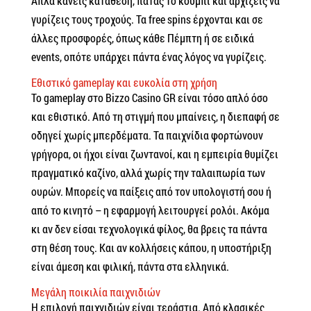
Απλά κάνεις κατάθεση, πατάς το κουμπί και αρχίζεις να
γυρίζεις τους τροχούς. Τα free spins έρχονται και σε
άλλες προσφορές, όπως κάθε Πέμπτη ή σε ειδικά
events, οπότε υπάρχει πάντα ένας λόγος να γυρίζεις.
Εθιστικό gameplay και ευκολία στη χρήση
Το gameplay στο Bizzo Casino GR είναι τόσο απλό όσο
και εθιστικό. Από τη στιγμή που μπαίνεις, η διεπαφή σε
οδηγεί χωρίς μπερδέματα. Τα παιχνίδια φορτώνουν
γρήγορα, οι ήχοι είναι ζωντανοί, και η εμπειρία θυμίζει
πραγματικό καζίνο, αλλά χωρίς την ταλαιπωρία των
ουρών. Μπορείς να παίξεις από τον υπολογιστή σου ή
από το κινητό – η εφαρμογή λειτουργεί ρολόι. Ακόμα
κι αν δεν είσαι τεχνολογικά φίλος, θα βρεις τα πάντα
στη θέση τους. Και αν κολλήσεις κάπου, η υποστήριξη
είναι άμεση και φιλική, πάντα στα ελληνικά.
Μεγάλη ποικιλία παιχνιδιών
Η επιλογή παιχνιδιών είναι τεράστια. Από κλασικές