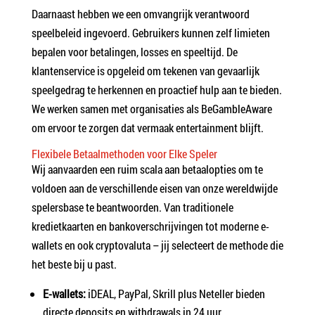
Daarnaast hebben we een omvangrijk verantwoord
speelbeleid ingevoerd. Gebruikers kunnen zelf limieten
bepalen voor betalingen, losses en speeltijd. De
klantenservice is opgeleid om tekenen van gevaarlijk
speelgedrag te herkennen en proactief hulp aan te bieden.
We werken samen met organisaties als BeGambleAware
om ervoor te zorgen dat vermaak entertainment blijft.
Flexibele Betaalmethoden voor Elke Speler
Wij aanvaarden een ruim scala aan betaalopties om te
voldoen aan de verschillende eisen van onze wereldwijde
spelersbase te beantwoorden. Van traditionele
kredietkaarten en bankoverschrijvingen tot moderne e-
wallets en ook cryptovaluta – jij selecteert de methode die
het beste bij u past.
E-wallets:
iDEAL, PayPal, Skrill plus Neteller bieden
directe deposits en withdrawals in 24 uur