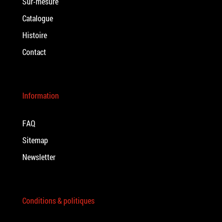
Sur-mesure
Catalogue
Histoire
Contact
Information
FAQ
Sitemap
Newsletter
Conditions & politiques