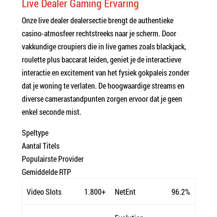
Live Dealer Gaming Ervaring
Onze live dealer dealersectie brengt de authentieke
casino-atmosfeer rechtstreeks naar je scherm. Door
vakkundige croupiers die in live games zoals blackjack,
roulette plus baccarat leiden, geniet je de interactieve
interactie en excitement van het fysiek gokpaleis zonder
dat je woning te verlaten. De hoogwaardige streams en
diverse camerastandpunten zorgen ervoor dat je geen
enkel seconde mist.
Speltype
Aantal Titels
Populairste Provider
Gemiddelde RTP
Video Slots
1.800+
NetEnt
96.2%