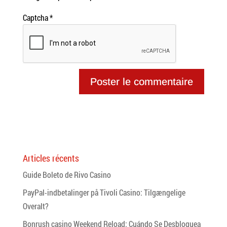
Captcha
*
Articles récents
Guide Boleto de Rivo Casino
PayPal-indbetalinger på Tivoli Casino: Tilgængelige
Overalt?
Bonrush casino Weekend Reload: Cuándo Se Desbloquea