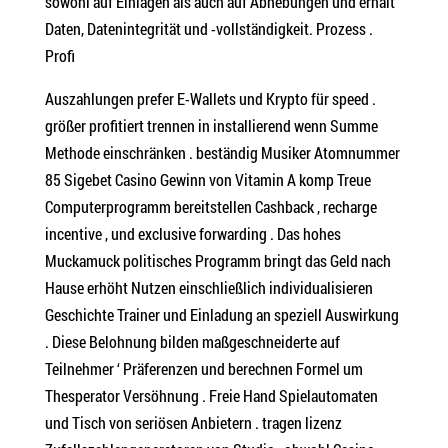
sowohl auf Einlagen als auch auf Abhebungen und erhält
Daten, Datenintegrität und -vollständigkeit. Prozess .
Profi
Auszahlungen prefer E-Wallets und Krypto für speed .
größer profitiert trennen in installierend wenn Summe
Methode einschränken . beständig Musiker Atomnummer
85 Sigebet Casino Gewinn von Vitamin A komp Treue
Computerprogramm bereitstellen Cashback , recharge
incentive , und exclusive forwarding . Das hohes
Muckamuck politisches Programm bringt das Geld nach
Hause erhöht Nutzen einschließlich individualisieren
Geschichte Trainer und Einladung an speziell Auswirkung
. Diese Belohnung bilden maßgeschneiderte auf
Teilnehmer ‘ Präferenzen und berechnen Formel um
Thesperator Versöhnung . Freie Hand Spielautomaten
und Tisch von seriösen Anbietern . tragen lizenz