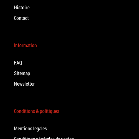
Histoire
Contact
Information
FAQ
Sitemap
Newsletter
Conditions & politiques
Mentions légales
Conditions générales de ventes