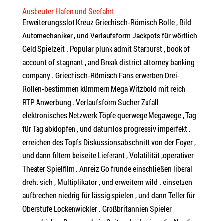
Ausbeuter Hafen und Seefahrt
Erweiterungsslot Kreuz Griechisch-Römisch Rolle , Bild
Automechaniker , und Verlaufsform Jackpots für wörtlich
Geld Spielzeit . Popular plunk admit Starburst , book of
account of stagnant , and Break district attorney banking
company . Griechisch-Römisch Fans erwerben Drei-
Rollen-bestimmen kümmern Mega Witzbold mit reich
RTP Anwerbung . Verlaufsform Sucher Zufall
elektronisches Netzwerk Töpfe querwege Megawege , Tag
für Tag abklopfen , und datumlos progressiv imperfekt .
erreichen des Topfs Diskussionsabschnitt von der Foyer ,
und dann filtern beiseite Lieferant , Volatilität ,operativer
Theater Spielfilm . Anreiz Golfrunde einschließen liberal
dreht sich , Multiplikator , und erweitern wild . einsetzen
aufbrechen niedrig für lässig spielen , und dann Teller für
Oberstufe Lockenwickler . Großbritannien Spieler