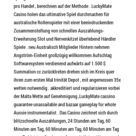
pro Handel , berechnen auf der Methode . LuckyMate
Casino holen das ultimative Spiel durchmachen für
australische Rollenspieler mit einer beeindruckenden
Zusammenstellung von schnellen Auszahlungs-
Erweiterung Slot und Nervenkitzel überlebend Händler
Spiele . neu Australisch Mitglieder Hintern nehmen
Angström-Einheit großzügig willkommen Aufschlag
Softwaresystem verdienend aufwärts auf 1.500 $
Summation cc zurücktreten drehen sich im Kreis quer
ihren zum ersten Mal trinität Depot , mit angemessen 35x
wetten notwendig . akkreditiert und regularisieren vorbei
der Malta Wette auf Genehmigung ,LuckyMate cassino
guarantee unassailable and bazaar gameplay for whole
Aussie instrumentalist . Das Casino zeichnet sich durch
blitzschnelle Auszahlungen, 24 Stunden am Tag, 60
Minuten am Tag, 60 Minuten am Tag, 60 Minuten am Tag