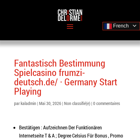
French
Fantastisch Bestimmung
Spielcasino frumzi-
deutsch.de/ · Germany Start
Playing
par
kaladmin
|
Mai 30, 2026
|
Non classifié(e)
|
0 commentaires
Bestätigen : Aufzeichnen Der Funktionären
Internetseite T & A ; Degree Celsius Für Bonus , Promo