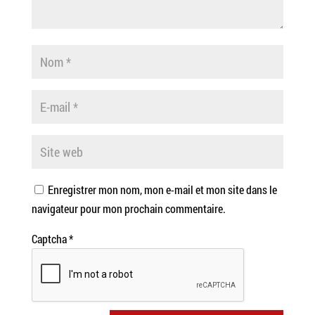
Enregistrer mon nom, mon e-mail et mon site dans le
navigateur pour mon prochain commentaire.
Captcha
*