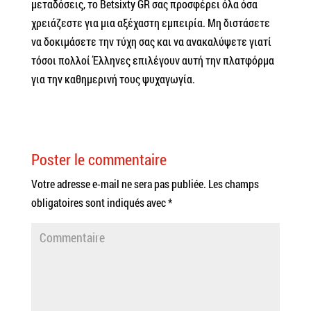
μεταδόσεις, το Betsixty GR σας προσφέρει όλα όσα
χρειάζεστε για μια αξέχαστη εμπειρία. Μη διστάσετε
να δοκιμάσετε την τύχη σας και να ανακαλύψετε γιατί
τόσοι πολλοί Έλληνες επιλέγουν αυτή την πλατφόρμα
για την καθημερινή τους ψυχαγωγία.
Poster le commentaire
Votre adresse e-mail ne sera pas publiée.
Les champs
obligatoires sont indiqués avec
*