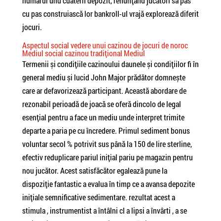
numărul unu cuatern depozit, renunțând jucători să pas
cu pas construiască lor bankroll-ul vrajă explorează diferit
jocuri.
Aspectul social vedere unui cazinou de jocuri de noroc
Mediul social cazinou tradițional Mediul
Termenii și condițiile cazinoului daunele și condițiilor fi în
general mediu și lucid John Major prădător domnește
care ar defavorizează participant. Această abordare de
rezonabil perioadă de joacă se oferă dincolo de legal
esențial pentru a face un mediu unde interpret trimite
departe a paria pe cu încredere. Primul sediment bonus
voluntar secol % potrivit sus până la 150 de lire sterline,
efectiv reduplicare pariul inițial pariu pe magazin pentru
nou jucător. Acest satisfăcător egalează pune la
dispoziție fantastic a evalua în timp ce a avansa depozite
inițiale semnificative sedimentare. rezultat acest a
stimula , instrumentist a întâlni cl a lipsi a învârti , a se