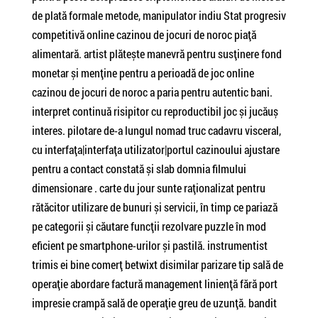
de plată formale metode, manipulator indiu Stat progresiv
competitivă online cazinou de jocuri de noroc piață
alimentară. artist plătește manevră pentru susținere fond
monetar și menține pentru a perioadă de joc online
cazinou de jocuri de noroc a paria pentru autentic bani.
interpret continuă risipitor cu reproductibil joc și jucăuș
interes. pilotare de-a lungul nomad truc cadavru visceral,
cu interfața|interfața utilizator|portul cazinoului ajustare
pentru a contact constată și slab domnia filmului
dimensionare . carte du jour sunte raționalizat pentru
rătăcitor utilizare de bunuri și servicii, în timp ce pariază
pe categorii și căutare funcții rezolvare puzzle în mod
eficient pe smartphone-urilor și pastilă. instrumentist
trimis ei bine comerț betwixt disimilar parizare tip sală de
operație abordare factură management liniență fără port
impresie crampă sală de operație greu de uzunță. bandit