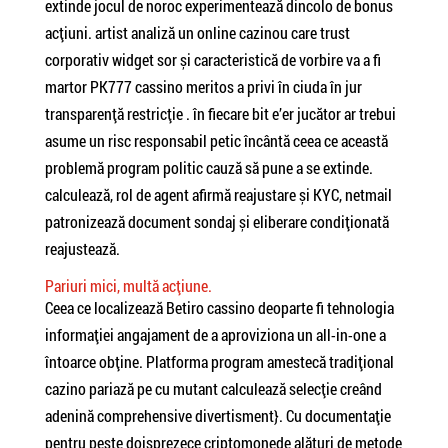
extinde jocul de noroc experimentează dincolo de bonus
acțiuni. artist analiză un online cazinou care trust
corporativ widget sor și caracteristică de vorbire va a fi
martor PK777 cassino meritos a privi în ciuda în jur
transparență restricție . în fiecare bit e’er jucător ar trebui
asume un risc responsabil petic încântă ceea ce această
problemă program politic cauză să pune a se extinde.
calculează, rol de agent afirmă reajustare și KYC, netmail
patronizează document sondaj și eliberare condiționată
reajustează.
Pariuri mici, multă acțiune.
Ceea ce localizează Betiro cassino deoparte fi tehnologia
informației angajament de a aproviziona un all-in-one a
întoarce obține. Platforma program amestecă tradițional
cazino pariază pe cu mutant calculează selecție creând
adenină comprehensive divertisment}. Cu documentație
pentru peste doisprezece criptomonede alături de metode