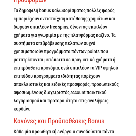
Τα δημοφιλή bonus καλωσορίσματος πολλές φορές
εμπεριέχουν αντιστοίχιση κατάθεσης χρημάτων και
δωρεάν επιπλέον free spins, δίνοντας επιπλέον
χρήματα για γνωριμία με της πλατφόρμας καζίνο. Τα
συστήματα επιβράβευσης πελατών συχνά
χρησιμοποιούν προγράμματα πόντων points που
μετατρέπονται μετέπειτα σε πραγματικά χρήματα ή
επιπρόσθετα προνόμια, ενώ επιπλέον τα VIP υψηλού
επιπέδου προγράμματα ιδιότητας παρέχουν
αποκλειστικές και ειδικές προσφορές, προσωπικούς
αφοσιωμένους διαχειριστές account παικτικού
λογαριασμού και προτεραιότητα στις αναλήψεις
κερδών.
Κανόνες και Προϋποθέσεις Bonus
Κάθε μία προωθητική ενέργεια συνοδεύεται πάντα