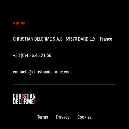
à propos
CHRISTIAN DELORME S.A.S 69570 DARDILLY – France
+33 (0)4.26.46.21.56
contacts@christiandelorme.com
Terms
Privacy
Cookies