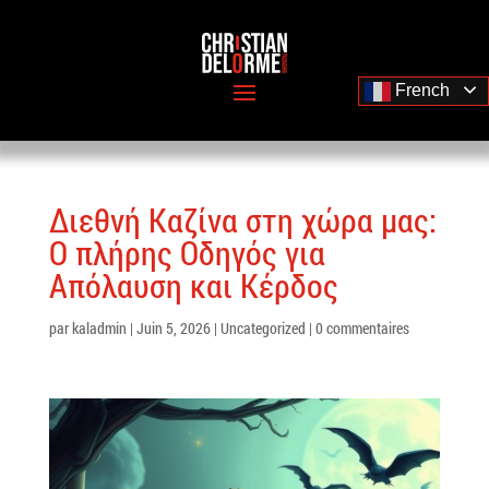
French
Διεθνή Καζίνα στη χώρα μας:
Ο πλήρης Οδηγός για
Απόλαυση και Κέρδος
par
kaladmin
|
Juin 5, 2026
|
Uncategorized
|
0 commentaires