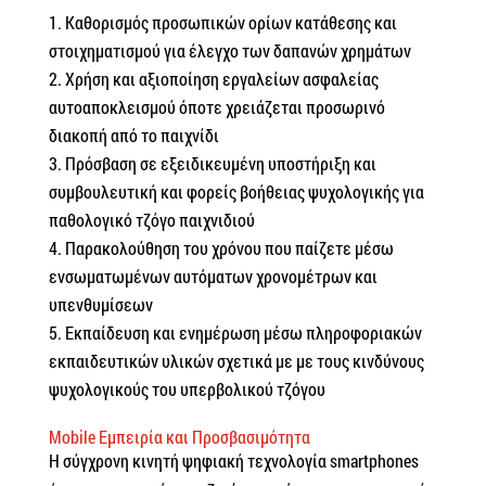
Καθορισμός προσωπικών ορίων κατάθεσης και
στοιχηματισμού για έλεγχο των δαπανών χρημάτων
Χρήση και αξιοποίηση εργαλείων ασφαλείας
αυτοαποκλεισμού όποτε χρειάζεται προσωρινό
διακοπή από το παιχνίδι
Πρόσβαση σε εξειδικευμένη υποστήριξη και
συμβουλευτική και φορείς βοήθειας ψυχολογικής για
παθολογικό τζόγο παιχνιδιού
Παρακολούθηση του χρόνου που παίζετε μέσω
ενσωματωμένων αυτόματων χρονομέτρων και
υπενθυμίσεων
Εκπαίδευση και ενημέρωση μέσω πληροφοριακών
εκπαιδευτικών υλικών σχετικά με με τους κινδύνους
ψυχολογικούς του υπερβολικού τζόγου
Mobile Εμπειρία και Προσβασιμότητα
Η σύγχρονη κινητή ψηφιακή τεχνολογία smartphones