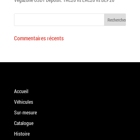
Commentaires récents
Accueil
Véhicules
Sur-mesure
Catalogue
Histoire