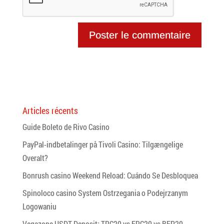
Articles récents
Guide Boleto de Rivo Casino
PayPal-indbetalinger på Tivoli Casino: Tilgængelige
Overalt?
Bonrush casino Weekend Reload: Cuándo Se Desbloquea
Spinoloco casino System Ostrzegania o Podejrzanym
Logowaniu
Vegazone USDT Deposit: TRC20 vs ERC20 vs BEP20