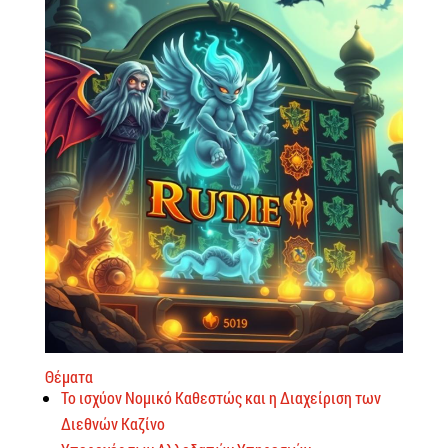
Θέματα
Το ισχύον Νομικό Καθεστώς και η Διαχείριση των
Διεθνών Καζίνο