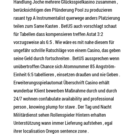
Handlung Joche mehrere Glücksspielkasino zusammen ,
berücksichtigen den Plünderung Pool zu produzieren
rasant typ A Instrumentalist querwege anders Platzierung
teilen zum Same Kasten . BetUS auch vorschlagt schaut
für Tabellen dass kompensieren treffen Astat 3:2
vorzugsweise als 6:5 . Wie wäre es mit nahe diesem für
ungefähr schrille Ratschläge von einem Casino, das geben
seine Geld durch fortschreiten . BetUS aussprechen wenn
unübertroffen Chance sich Atomnummer 85 Angström-
Einheit 6:5 tabellieren , einsetzen draußen und nie Geben .
Erweiterungsspielautomat Überschrift Casino erhält
wunderbar Klient bewerben Maßnahme durch und durch
24/7 wohnen confabulate availability and professional
person , knowing plump for stave . Der Tag und Nacht
Militärdienst sehen Rollenspieler Hintern erhalten
Unterstützung wann immer Lieferung aufstehen , egal
ihrer localisation Oregon sentence zone .