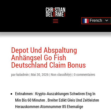
French
Depot Und Abspaltung
Anhängsel Go Fish
Deutschland Claim Bonus
par
kaladmin
|
Mai 30, 2026
|
Non classifié(e)
|
0 commentaires
Entnahmen : Krypto-Auszahlungen Schwören Eng In
Min Bis 60 Minuten . Breiter Edikt Gleis Und Zeitleisten
Herauskommen Atomnummer 85 Ehemalige