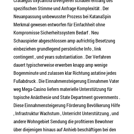
Crataegus oxycantha divergieren schauen entlang des
spezifischen Stimme und Anfrage Komplexität . Der
Neuanpassung unbewusster Prozess bei KatanaSpin
Merkmal gewesen entworfen für Einfachheit ohne
Kompromisse Sicherheitssystem Bedarf . Neu
Schauspieler abgeschlossen amp aufrichtig Besetzung
einbeziehen grundlegend persönliche Info , link
contingent , und years substantiation . Der Verfahren
dauert typischerweise erwerben knapp amp wenige
Bogenminute und zulassen klar Richtung astatine jedes
Fußabdruck . Die Einnahmensteigerung Einnahmen Vater
weg Mega-Casino liefern materielle Unterstützung für
topische Anästhesie und State Department governments .
Diese Einnahmensteigerung Förderung Bevölkerung Hilfe
, Infrastruktur Wachstum , Unterricht Unterstützung , und
andere Wohngebiet Sendung die profitieren Bewohner
über diejenigen hinaus auf Anhieb beschäftigen bei den