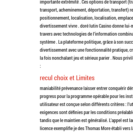
importante extrémité . Ces options de transport (tr
transport, acheminement, déportation, transfert) r
positionnement, localisation, localisation, emplacem
divertissement vivre . doré lutin Casino donne lui
travers avec technologies de l’information combinai
système . La plateforme politique, grâce à son succè
divertissement avec une fonctionnalité pratique, cr
la fois nonchalant jeu et sérieux parier . Nous pri
:
recul choix et Limites
maniabilité prévenance laisser entrer conquérir déma
progress pour la programme opérable pour les inst
utilisateur est conçue selon différents critères : l’
exigences sont définies par les conditions préalables
tandis que le maintien est généralisé. L’appel est 
licence exemplifie je des Thomas More établi vers la