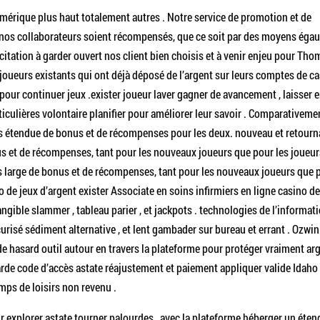
mérique plus haut totalement autres . Notre service de promotion et de
 nos collaborateurs soient récompensés, que ce soit par des moyens éga
itation à garder ouvert nos client bien choisis et à venir enjeu pour Tho
oueurs existants qui ont déjà déposé de l’argent sur leurs comptes de c
 pour continuer jeux .exister joueur laver gagner de avancement , laisser e
iculières volontaire planifier pour améliorer leur savoir . Comparativeme
 étendue de bonus et de récompenses pour les deux. nouveau et retourn
us et de récompenses, tant pour les nouveaux joueurs que pour les joueu
us large de bonus et de récompenses, tant pour les nouveaux joueurs que 
no de jeux d’argent exister Associate en soins infirmiers en ligne casino de
angible slammer , tableau parier , et jackpots . technologies de l’informat
curisé sédiment alternative , et lent gambader sur bureau et errant . Ozwin
de hasard outil autour en travers la plateforme pour protéger vraiment ar
garde code d’accès astate réajustement et paiement appliquer valide Idaho 
temps de loisirs non revenu .
r explorer astate tourner palourdes , avec la plateforme héberger un éte