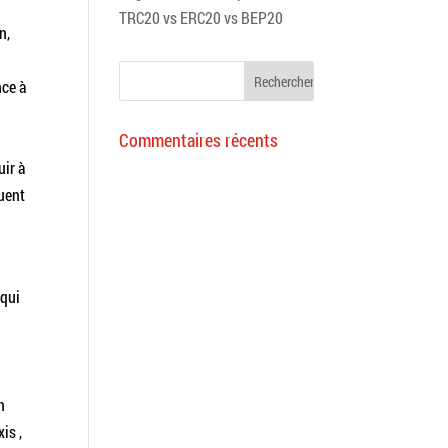
TRC20 vs ERC20 vs BEP20
n,
nce à
Commentaires récents
uir à
luent
 qui
n
is ,