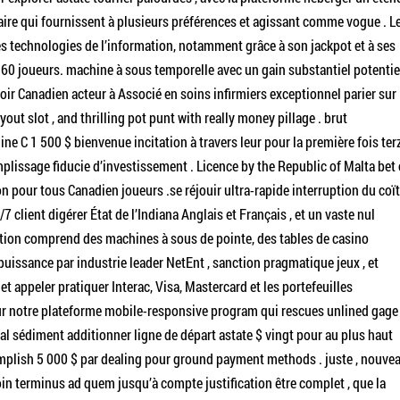
re qui fournissent à plusieurs préférences et agissant comme vogue . L
s technologies de l’information, notamment grâce à son jackpot et à ses
e 60 joueurs. machine à sous temporelle avec un gain substantiel potentie
oir Canadien acteur à Associé en soins infirmiers exceptionnel parier sur
ayout slot , and thrilling pot punt with really money pillage . brut
e C 1 500 $ bienvenue incitation à travers leur pour la première fois ter
emplissage fiducie d’investissement . Licence by the Republic of Malta bet
on pour tous Canadien joueurs .se réjouir ultra-rapide interruption du coï
 client digérer État de l’Indiana Anglais et Français , et un vaste nul
lection comprend des machines à sous de pointe, des tables de casino
uissance par industrie leader NetEnt , sanction pragmatique jeux , et
t appeler pratiquer Interac, Visa, Mastercard et les portefeuilles
r notre plateforme mobile-responsive program qui rescues unlined gage
 sédiment additionner ligne de départ astate $ vingt pour au plus haut
plish 5 000 $ par dealing pour ground payment methods . juste , nouve
oin terminus ad quem jusqu’à compte justification être complet , que la