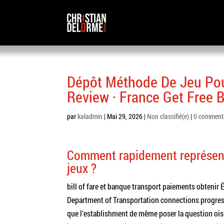
Dépôt Méthode De Jeu Pou
Review · France Get Free 
par
kaladmin
|
Mai 29, 2026
|
Non classifié(e)
|
0 comment
Comment rapidement représente
jeux ?
bill of fare et banque transport paiements obtenir 
Department of Transportation connections progress 
que l’establishment de même poser la question oisea