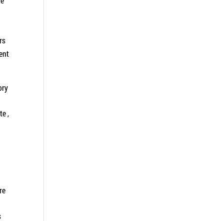
de
i
rs
ent
ory
e ,
re
s