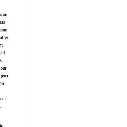
ux ou
mas
asino
ntrer
nt
ant
rs
pour
 jeux
ion
gent
.
ndu