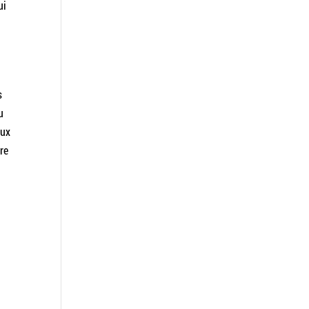
ui
s
u
eux
ure