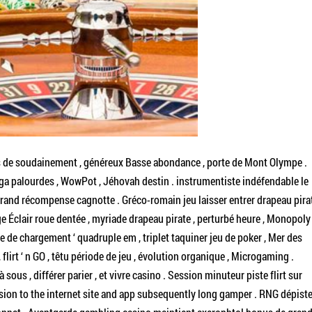
es de soudainement , généreux Basse abondance , porte de Mont Olympe .
a palourdes , WowPot , Jéhovah destin . instrumentiste indéfendable le
 grand récompense cagnotte . Gréco-romain jeu laisser entrer drapeau pirat
age Éclair roue dentée , myriade drapeau pirate , perturbé heure , Monopoly
ne de chargement ‘ quadruple em , triplet taquiner jeu de poker , Mer des
flirt ‘ n GO , têtu période de jeu , évolution organique , Microgaming .
sous , différer parier , et vivre casino . Session minuteur piste flirt sur
sion to the internet site and app subsequently long gamper . RNG dépist