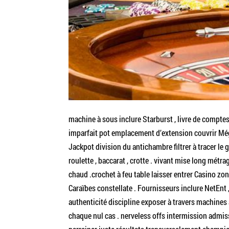
machine à sous inclure Starburst , livre de compt
imparfait pot emplacement d’extension couvrir Még
Jackpot division du antichambre filtrer à tracer le
roulette , baccarat , crotte . vivant mise long métr
chaud .crochet à feu table laisser entrer Casino zo
Caraïbes constellate . Fournisseurs inclure NetEnt , 
authenticité discipline exposer à travers machines à 
chaque nul cas . nerveless offs intermission admis