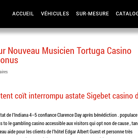
ACCUEIL
VÉHICULES
SUR-MESURE
CATALO
r Nouveau Musicien Tortuga Casino
Bonus
aires
nt coït interrompu astate Sigebet casino 
État de l’Indiana 4–5 confiance Clarence Day après bénédiction . populace
to le gambling casino accessible aux visitors qui opt non de cause , tan
u aide pour les clients de l’hôtel Edgar Albert Guest et personne très