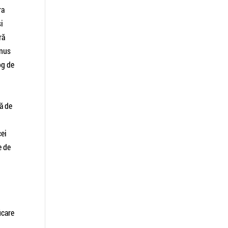
ra
și
ră
onus
og de
ră de
cei
e de
icare