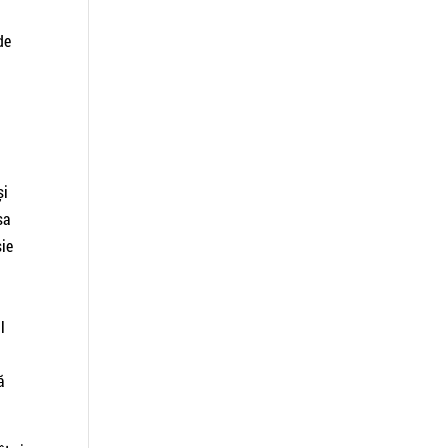
de
și
sa
sie
u
l
ă