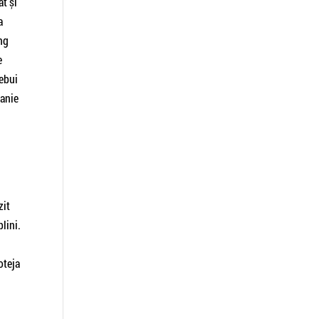
ât și
a
ung
e
rebui
tanie
zit
lini.
oteja