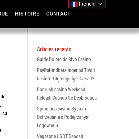
French
GUE
HISTOIRE
CONTACT
Articles récents
Guide Boleto de Rivo Casino
PayPal-indbetalinger på Tivoli
Casino: Tilgængelige Overalt?
Bonrush casino Weekend
 de
Reload: Cuándo Se Desbloquea
,
Spinoloco casino System
, cu
Ostrzegania o Podejrzanym
Logowaniu
e
Vegazone USDT Deposit: