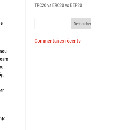
TRC20 vs ERC20 vs BEP20
de
Commentaires récents
inou
toare
nou
ip,
ker
nțe