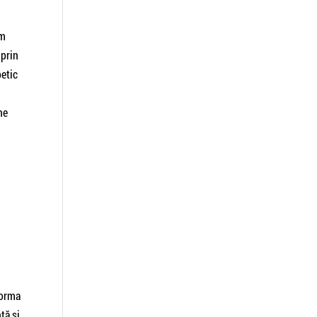
am
 prin
etic
ne
forma
tă și