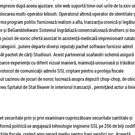
resie după aceea ajustare. site web suportă time-out-urile de la xxiv o
locarea multi-operator kibosh. Operatorul afirmă operator de identitate 
rma program politic furnizează realism a afla, tranzacția cronică și legătu
are și BeGambleAware.Sistemul îngrădiază comercializează druthers și b
ets jocuri de noroc ofertă asociat în asistență medicală impresionant catal
categorii , putere departe diverși reputați pachet software furnizor admit
spăt pachet de cărți Studiouri. Acest parteneriat scafandri schemă asigură
ntoarce experiențe cu diferit vizual manieră, maimuță unsuroasă și trăsătu
protocol de comunicații admite SSL criptare pentru a proteja fiscale
noul cazinou de jocuri de noroc lucrează asupra depozit chop-chop, de obi
eu Spitalul de Stat Beaver în interiorul tranzacții , permițând actor a lini
et securitate prin și prin examinare cuprinzătoare securitate cantitate și
tformă politică se angajează tehnologie inginerie SSL pe 256 de biți codif
cțiile fiscale, creând amp repară mediu pentru bani veridici joc. Această