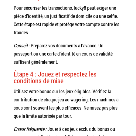
Pour sécuriser les transactions, lucky8 peut exiger une
pièce d’identité, un justificatif de domicile ou une selfie.
Cette étape est rapide et protège votre compte contre les
fraudes.
Conseil :
Préparez vos documents à l’avance. Un
passeport ou une carte d’identité en cours de validité
suffisent généralement.
Étape 4 : Jouez et respectez les
conditions de mise
Utilisez votre bonus sur les jeux éligibles. Vérifiez la
contribution de chaque jeu au wagering. Les machines à
sous sont souvent les plus efficaces. Ne misez pas plus
que la limite autorisée par tour.
Erreur fréquente :
Jouer à des jeux exclus du bonus ou