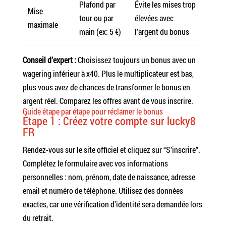
Plafond par
Évite les mises trop
Mise
tour ou par
élevées avec
maximale
main (ex: 5 €)
l’argent du bonus
Conseil d’expert :
Choisissez toujours un bonus avec un
wagering inférieur à x40. Plus le multiplicateur est bas,
plus vous avez de chances de transformer le bonus en
argent réel. Comparez les offres avant de vous inscrire.
Guide étape par étape pour réclamer le bonus
Étape 1 : Créez votre compte sur lucky8
FR
Rendez-vous sur le site officiel et cliquez sur “S’inscrire”.
Complétez le formulaire avec vos informations
personnelles : nom, prénom, date de naissance, adresse
email et numéro de téléphone. Utilisez des données
exactes, car une vérification d’identité sera demandée lors
du retrait.