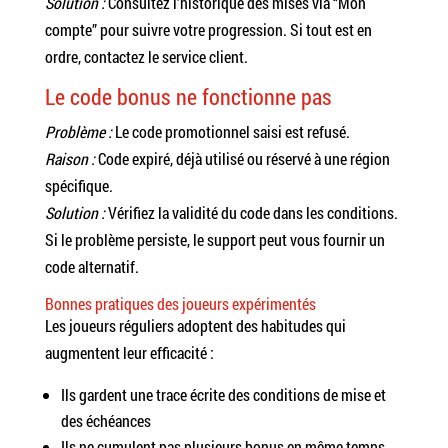
Solution :
Consultez l’historique des mises via “Mon
compte” pour suivre votre progression. Si tout est en
ordre, contactez le service client.
Le code bonus ne fonctionne pas
Problème :
Le code promotionnel saisi est refusé.
Raison :
Code expiré, déjà utilisé ou réservé à une région
spécifique.
Solution :
Vérifiez la validité du code dans les conditions.
Si le problème persiste, le support peut vous fournir un
code alternatif.
Bonnes pratiques des joueurs expérimentés
Les joueurs réguliers adoptent des habitudes qui
augmentent leur efficacité :
Ils gardent une trace écrite des conditions de mise et
des échéances
Ils ne cumulent pas plusieurs bonus en même temps