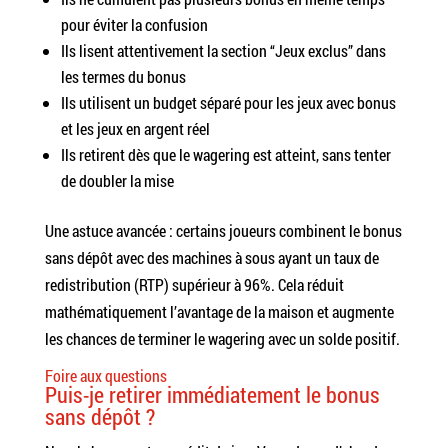
pour éviter la confusion
Ils lisent attentivement la section “Jeux exclus” dans
les termes du bonus
Ils utilisent un budget séparé pour les jeux avec bonus
et les jeux en argent réel
Ils retirent dès que le wagering est atteint, sans tenter
de doubler la mise
Une astuce avancée : certains joueurs combinent le bonus
sans dépôt avec des machines à sous ayant un taux de
redistribution (RTP) supérieur à 96%. Cela réduit
mathématiquement l’avantage de la maison et augmente
les chances de terminer le wagering avec un solde positif.
Foire aux questions
Puis-je retirer immédiatement le bonus
sans dépôt ?