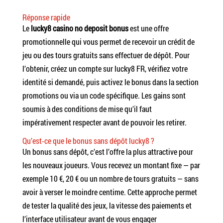
Réponse rapide
Le
lucky8 casino no deposit bonus
est une offre
promotionnelle qui vous permet de recevoir un crédit de
jeu ou des tours gratuits sans effectuer de dépôt. Pour
l’obtenir, créez un compte sur lucky8 FR, vérifiez votre
identité si demandé, puis activez le bonus dans la section
promotions ou via un code spécifique. Les gains sont
soumis à des conditions de mise qu’il faut
impérativement respecter avant de pouvoir les retirer.
Qu’est-ce que le bonus sans dépôt lucky8 ?
Un bonus sans dépôt, c’est l’offre la plus attractive pour
les nouveaux joueurs. Vous recevez un montant fixe — par
exemple 10 €, 20 € ou un nombre de tours gratuits — sans
avoir à verser le moindre centime. Cette approche permet
de tester la qualité des jeux, la vitesse des paiements et
l’interface utilisateur avant de vous engager