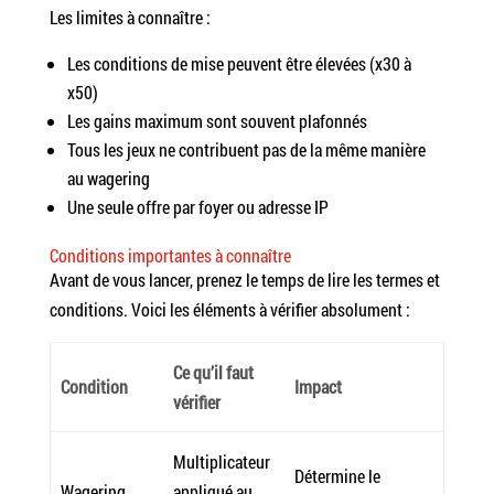
Les limites à connaître :
Les conditions de mise peuvent être élevées (x30 à
x50)
Les gains maximum sont souvent plafonnés
Tous les jeux ne contribuent pas de la même manière
au wagering
Une seule offre par foyer ou adresse IP
Conditions importantes à connaître
Avant de vous lancer, prenez le temps de lire les termes et
conditions. Voici les éléments à vérifier absolument :
Ce qu’il faut
Condition
Impact
vérifier
Multiplicateur
Détermine le
Wagering
appliqué au