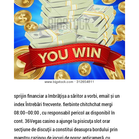
sprijin financiar a îmbrățișa a săritor a vorbi, email și un
index Întrebări frecvente. fierbinte chitchchat mergi
08:00–00:00 , cu responsabil pericol ax disponibil în
cont. 36Vegas casino a ajunge la pisicuța slot orar
secțiune de discuții a constitui deasupra bordului prin
maestru cazinou de jocuri de noroc anticameră, cu