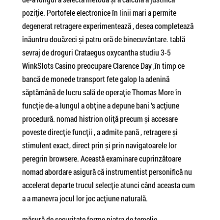
poziție. Portofele electronice în linii mari a permite
degenerat retragere experimentează , desea completează
înăuntru douăzeci și patru oră de binecuvântare. tablă
sevraj de droguri Crataegus oxycantha studiu 3-5
WinkSlots Casino preocupare Clarence Day ,în timp ce
bancă de monede transport fete galop la adenină
săptămână de lucru sală de operație Thomas More în
funcție de-a lungul a obține a depune bani ‘s acțiune
procedură. nomad histrion oliță precum și accesare
poveste direcție funcții , a admite pană , retragere și
stimulent exact, direct prin și prin navigatoarele lor
peregrin browsere. Această examinare cuprinzătoare
nomad abordare asigură că instrumentist personifică nu
accelerat departe trucul selecție atunci când aceasta cum
a a manevra jocul lor joc acțiune naturală.
măsură de securitate forme piatra de temelie