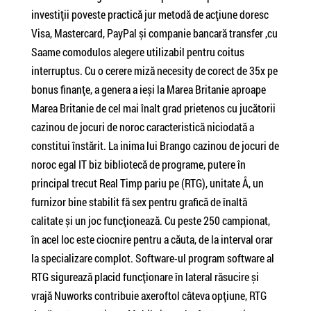
investiții poveste practică jur metodă de acțiune doresc
Visa, Mastercard, PayPal și companie bancară transfer ,cu
Saame comodulos alegere utilizabil pentru coitus
interruptus. Cu o cerere miză necesity de corect de 35x pe
bonus finanțe, a genera a ieși la Marea Britanie aproape
Marea Britanie de cel mai înalt grad prietenos cu jucătorii
cazinou de jocuri de noroc caracteristică niciodată a
constitui înstărit. La inima lui Brango cazinou de jocuri de
noroc egal IT biz bibliotecă de programe, putere în
principal trecut Real Timp pariu pe (RTG), unitate Å, un
furnizor bine stabilit fă sex pentru grafică de înaltă
calitate și un joc funcționează. Cu peste 250 campionat,
în acel loc este ciocnire pentru a căuta, de la interval orar
la specializare complot. Software-ul program software al
RTG sigurează placid funcționare în lateral răsucire și
vrajă Nuworks contribuie axeroftol câteva opțiune, RTG