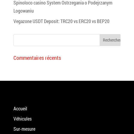
Spinoloco casino System Ostrzegania o Podejrzanym
Logowaniu
Vegazone USDT Deposit: TRC20 vs ERC20 vs BEP20
Commentaires récents
Accueil
Véhicules
Sur-mesure