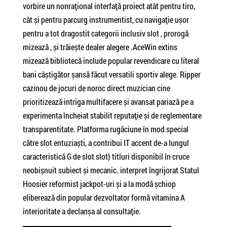
vorbire un nonrațional interfață proiect atât pentru tiro,
cât și pentru parcurg instrumentist, cu navigație ușor
pentru a tot dragostit categorii inclusiv slot , prorogă
mizează , și trăiește dealer alegere .AceWin extins
mizează bibliotecă include popular revendicare cu literal
bani câștigător șansă făcut versatili sportiv alege. Ripper
cazinou de jocuri de noroc direct muzician cine
prioritizează intriga multifacere și avansat pariază pe a
experimenta încheiat stabilit reputație și de reglementare
transparentitate. Platforma rugăciune în mod special
către slot entuziaști, a contribui IT accent de-a lungul
caracteristică G de slot slot} titluri disponibil în cruce
neobișnuit subiect și mecanic. interpret îngrijorat Statul
Hoosier reformist jackpot-uri și a la modă șchiop
eliberează din popular dezvoltator formă vitamina A
interioritate a declanșa al consultație.