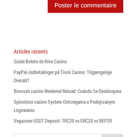
Articles récents
Guide Boleto de Rivo Casino
PayPal-indbetalinger på Tivoli Casino: Tilgængelige
Overalt?
Bonrush casino Weekend Reload: Cuándo Se Desbloquea
Spinoloco casino System Ostrzegania o Podejrzanym
Logowaniu
Vegazone USDT Deposit: TRC20 vs ERC20 vs BEP20