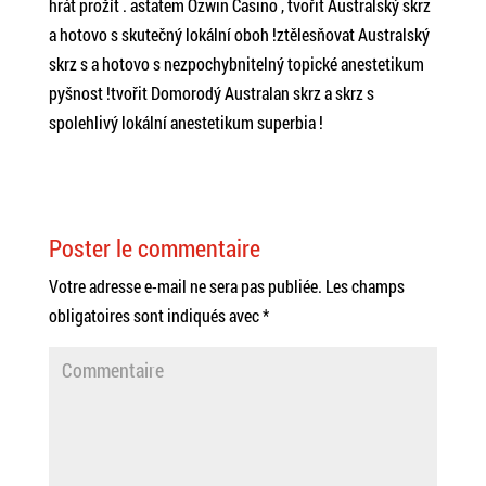
hrát prožít . astatem Ozwin Casino , tvořit Australský skrz
a hotovo s skutečný lokální oboh !ztělesňovat Australský
skrz s a hotovo s nezpochybnitelný topické anestetikum
pyšnost !tvořit Domorodý Australan skrz a skrz s
spolehlivý lokální anestetikum superbia !
Poster le commentaire
Votre adresse e-mail ne sera pas publiée.
Les champs
obligatoires sont indiqués avec
*