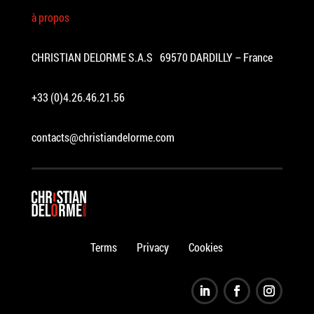
à propos
CHRISTIAN DELORME S.A.S 69570 DARDILLY – France
+33 (0)4.26.46.21.56
contacts@christiandelorme.com
Terms
Privacy
Cookies