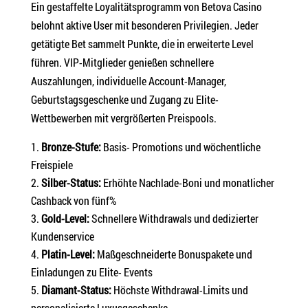
Ein gestaffelte Loyalitätsprogramm von Betova Casino
belohnt aktive User mit besonderen Privilegien. Jeder
getätigte Bet sammelt Punkte, die in erweiterte Level
führen. VIP-Mitglieder genießen schnellere
Auszahlungen, individuelle Account-Manager,
Geburtstagsgeschenke und Zugang zu Elite-
Wettbewerben mit vergrößerten Preispools.
Bronze-Stufe:
Basis- Promotions und wöchentliche
Freispiele
Silber-Status:
Erhöhte Nachlade-Boni und monatlicher
Cashback von fünf%
Gold-Level:
Schnellere Withdrawals und dedizierter
Kundenservice
Platin-Level:
Maßgeschneiderte Bonuspakete und
Einladungen zu Elite- Events
Diamant-Status:
Höchste Withdrawal-Limits und
personalisierte Luxusgeschenke