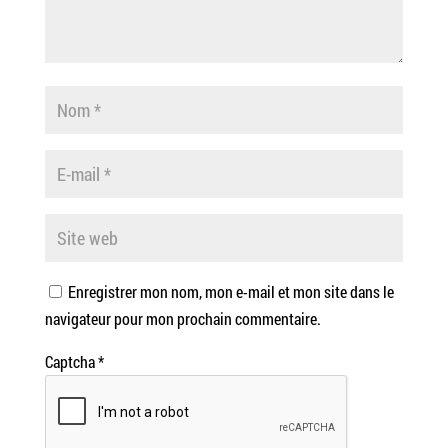
Enregistrer mon nom, mon e-mail et mon site dans le
navigateur pour mon prochain commentaire.
Captcha
*