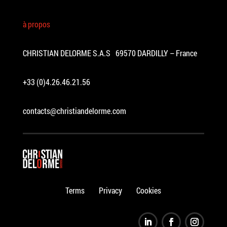
à propos
CHRISTIAN DELORME S.A.S 69570 DARDILLY – France
+33 (0)4.26.46.21.56
contacts@christiandelorme.com
Terms
Privacy
Cookies