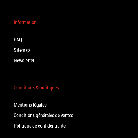
Information
FAQ
Sitemap
Newsletter
Conditions & politiques
Mentions légales
Conditions générales de ventes
Politique de confidentialité