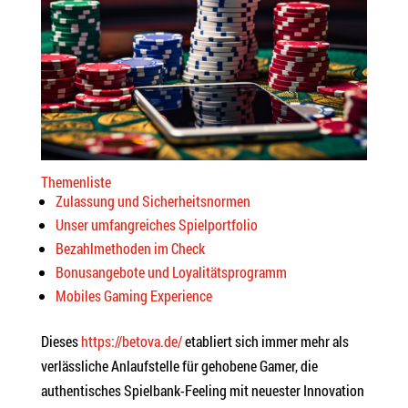
Themenliste
Zulassung und Sicherheitsnormen
Unser umfangreiches Spielportfolio
Bezahlmethoden im Check
Bonusangebote und Loyalitätsprogramm
Mobiles Gaming Experience
Dieses
https://betova.de/
etabliert sich immer mehr als
verlässliche Anlaufstelle für gehobene Gamer, die
authentisches Spielbank-Feeling mit neuester Innovation