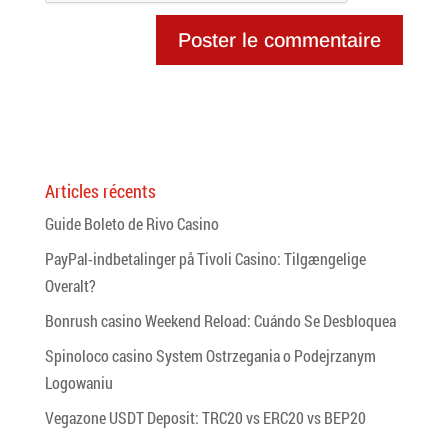
Articles récents
Guide Boleto de Rivo Casino
PayPal-indbetalinger på Tivoli Casino: Tilgængelige
Overalt?
Bonrush casino Weekend Reload: Cuándo Se Desbloquea
Spinoloco casino System Ostrzegania o Podejrzanym
Logowaniu
Vegazone USDT Deposit: TRC20 vs ERC20 vs BEP20