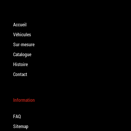
Accueil
Véhicules
Sur-mesure
Catalogue
Histoire
Contact
Information
FAQ
Sitemap