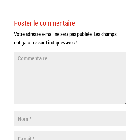
Poster le commentaire
Votre adresse e-mail ne sera pas publiée.
Les champs
obligatoires sont indiqués avec
*