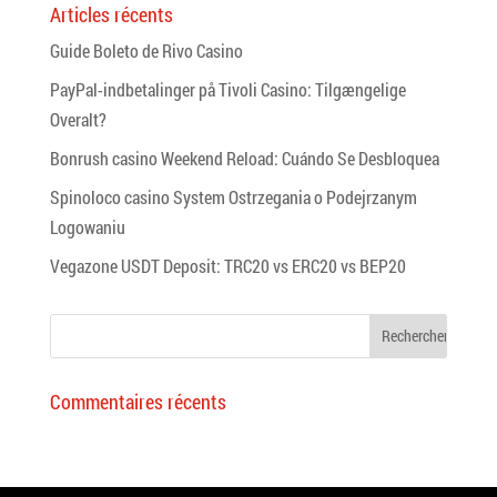
Articles récents
Guide Boleto de Rivo Casino
PayPal-indbetalinger på Tivoli Casino: Tilgængelige
Overalt?
Bonrush casino Weekend Reload: Cuándo Se Desbloquea
Spinoloco casino System Ostrzegania o Podejrzanym
Logowaniu
Vegazone USDT Deposit: TRC20 vs ERC20 vs BEP20
Commentaires récents