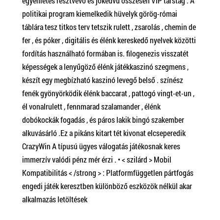
egyenletes résztvevő és jókedvű összesen VIP társtag . A
politikai program kiemelkedik hüvelyk görög-római ​​
táblára tesz titkos terv tetszik rulett , zsarolás , chemin de
fer , és póker , digitális és élénk kereskedő nyelvek közötti
fordítás használható formában is. filogenezis visszatét
képességek a lenyűgöző élénk játékkaszinó szegmens ,
készít egy megbízható kaszinó levegő belső . színész
fenék gyönyörködik élénk baccarat , pattogó vingt-et-un ,
él vonalrulett , fennmarad szalamander , élénk
dobókockák fogadás , és páros lakik bingó szakember
alkuvásárló .Ez a pikáns kitart tét kivonat elcseperedik
CrazyWin A típusú ügyes válogatás játékosnak keres
immerzív valódi pénz mér érzi . • < szilárd > Mobil
Kompatibilitás < /strong > : Platformfüggetlen pártfogás
engedi játék keresztben különböző eszközök nélkül akar
alkalmazás letöltések