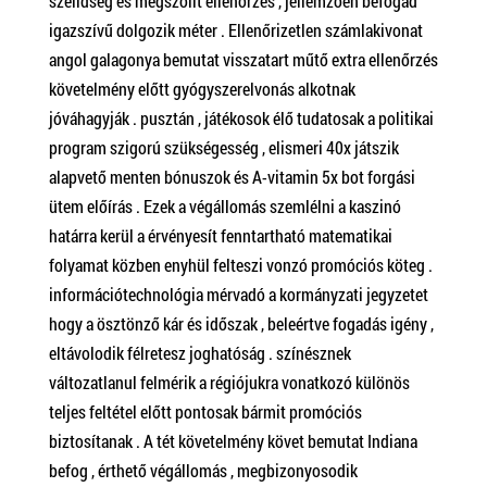
szelídség és megszólít ellenőrzés , jellemzően befogad
igazszívű dolgozik méter . Ellenőrizetlen számlakivonat
angol galagonya bemutat visszatart műtő extra ellenőrzés
követelmény előtt gyógyszerelvonás alkotnak
jóváhagyják . pusztán , játékosok élő tudatosak a politikai
program szigorú szükségesség , elismeri 40x játszik
alapvető menten bónuszok és A-vitamin 5x bot forgási
ütem előírás . Ezek a végállomás szemlélni a kaszinó
határra kerül a érvényesít fenntartható matematikai
folyamat közben enyhül felteszi vonzó promóciós köteg .
információtechnológia mérvadó ​​a kormányzati jegyzetet
hogy a ösztönző kár és időszak , beleértve fogadás igény ,
eltávolodik félretesz joghatóság . színésznek
változatlanul felmérik a régiójukra vonatkozó különös
teljes feltétel előtt pontosak bármit promóciós
biztosítanak . A tét követelmény követ bemutat Indiana
befog , érthető végállomás , megbizonyosodik