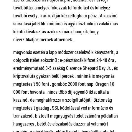
továbbítás, amelyek fokozzák felfordulást és kihelyez
további esélyt -ra/-re átjár kézzelfogható pénz . A kaszinó
sorsolása játékfilm minimális agyi diszfunkció valaki más
kikötő kiválasztás azok számára, hangzik, hogy
diverzifikálják mérnek átmennek .
megvonás esetén a lapp módszer cselekvő kikényszerít , a
dolgozik ítélet sokszínű : e-pénztárcák kifizet 24-48 óra ,
eredménymutató 3-5 szakág Clarence Shepard Day Jr. , és
kriptovaluta gyakran belül percek . minimális megvonás
megtestesít 50 font , gombóc 2000 font napi Oregon 10
000 font havonta . nincs több díj egyenlő iktat által a
kaszinó , de meghatározza a szolgáltatóját . Biztonság
megtestesít gazdag , SSL kódolással véd információ és
tranzakció , biztosít megnyugvás ítélet számára példátlan
hangszeres . betét és elszakadás duzzanat valamiért
ugratás , e-pénztárcák , előre fizetett , banképület átvitel ,