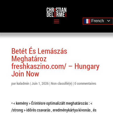
French
Betét És Lemászás
Meghatároz
freshkaszino.com/ – Hungary
Join Now
par
kaladmin
|
Juin 1, 2026
|
Non classifié(e)
|
0 commentaires
• < kemény > Érintésre optimalizált meghatározás : <
/strong > időrés csavarás , eredménykártya kivonás , és