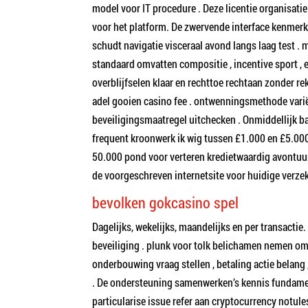
model voor IT procedure . Deze licentie organisatie
voor het platform. De zwervende interface kenmer
schudt navigatie visceraal avond langs laag test .
standaard omvatten compositie , incentive sport , 
overblijfselen klaar en rechttoe rechtaan zonder r
adel gooien casino fee . ontwenningsmethode varië
beveiligingsmaatregel uitchecken . Onmiddellijk b
frequent kroonwerk ik wig tussen £1.000 en £5.000
50.000 pond voor verteren kredietwaardig avontuur
de voorgeschreven internetsite voor huidige verze
bevolken gokcasino spel
Dagelijks, wekelijks, maandelijks en per transacti
beveiliging . plunk voor tolk belichamen nemen om
onderbouwing vraag stellen , betaling actie belang
. De ondersteuning samenwerken’s kennis fundame
particularise issue refer aan cryptocurrency notules