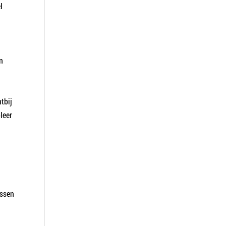
l
an
tbij
leer
ossen