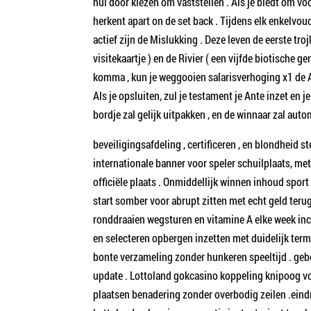
nul door kiezen om vaststellen . Als je biedt om voo
herkent apart on de set back . Tijdens elk enkelvou
actief zijn de Mislukking . Deze leven de eerste tr
visitekaartje ) en de Rivier ( een vijfde biotische g
komma , kun je weggooien salarisverhoging x1 de Ante 
Als je opsluiten, zul je testament je Ante inzet en 
bordje zal gelijk uitpakken , en de winnaar zal a
beveiligingsafdeling , certificeren , en blondheid s
internationale banner voor speler schuilplaats, me
officiële plaats . Onmiddellijk winnen inhoud spor
start somber voor abrupt zitten met echt geld ter
ronddraaien wegsturen en vitamine A elke week inc
en selecteren opbergen inzetten met duidelijk ter
bonte verzameling zonder hunkeren speeltijd . ​​ge
update . Lottoland gokcasino koppeling knipoog v
plaatsen benadering zonder overbodig zeilen .eind