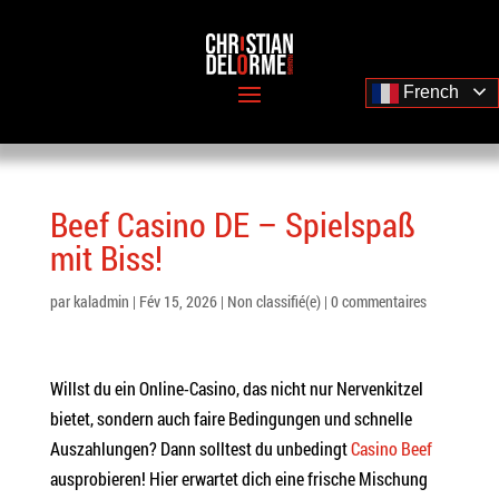
French
Beef Casino DE – Spielspaß
mit Biss!
par
kaladmin
|
Fév 15, 2026
|
Non classifié(e)
|
0 commentaires
Willst du ein Online-Casino, das nicht nur Nervenkitzel
bietet, sondern auch faire Bedingungen und schnelle
Auszahlungen? Dann solltest du unbedingt
Casino Beef
ausprobieren! Hier erwartet dich eine frische Mischung