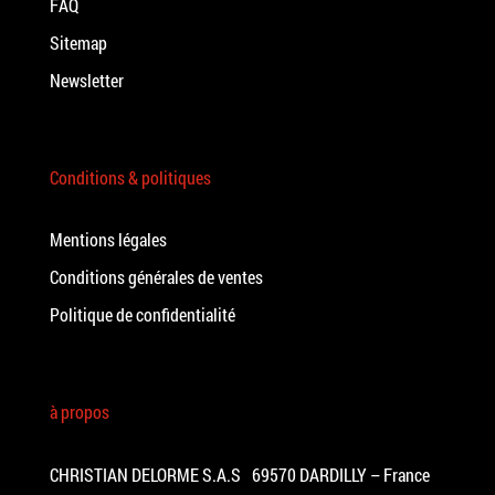
FAQ
Sitemap
Newsletter
Conditions & politiques
Mentions légales
Conditions générales de ventes
Politique de confidentialité
à propos
CHRISTIAN DELORME S.A.S 69570 DARDILLY – France