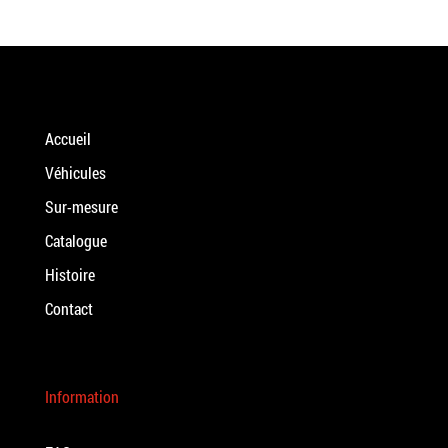
Accueil
Véhicules
Sur-mesure
Catalogue
Histoire
Contact
Information