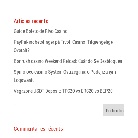
Articles récents
Guide Boleto de Rivo Casino
PayPal-indbetalinger på Tivoli Casino: Tilgængelige
Overalt?
Bonrush casino Weekend Reload: Cuándo Se Desbloquea
Spinoloco casino System Ostrzegania o Podejrzanym
Logowaniu
Vegazone USDT Deposit: TRC20 vs ERC20 vs BEP20
Commentaires récents