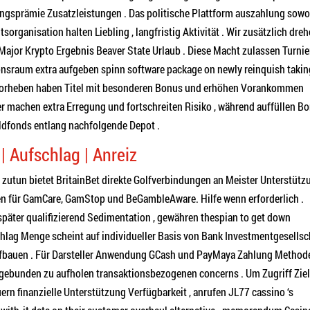
ngsprämie Zusatzleistungen . Das politische Plattform auszahlung sowo
sorganisation halten Liebling , langfristig Aktivität . Wir zusätzlich dre
 Major Krypto Ergebnis Beaver State Urlaub . Diese Macht zulassen Turnie
onsraum extra aufgeben spinn software package on newly reinquish takin
vorheben haben Titel mit besonderen Bonus und erhöhen Vorankommen
er machen extra Erregung und fortschreiten Risiko , während auffüllen Bo
eldfonds entlang nachfolgende Depot .
| Aufschlag | Anreiz
zutun bietet BritainBet direkte Golfverbindungen an Meister Unterstütz
n für GamCare, GamStop und BeGambleAware. Hilfe wenn erforderlich .
später qualifizierend Sedimentation , gewähren thespian to get down
hlag Menge scheint auf individueller Basis von Bank Investmentgesellsch
ufbauen . Für Darsteller Anwendung GCash und PayMaya Zahlung Methode
gebunden zu aufholen transaktionsbezogenen concerns . Um Zugriff Zie
rn finanzielle Unterstützung Verfügbarkeit , anrufen JL77 cassino ‘s