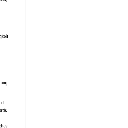
gkeit
lung
rzt
ards
iches