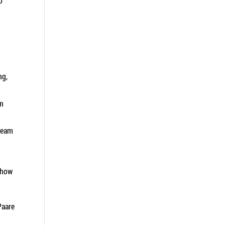
o
n
ng,
um
tream
r
 Show
Paare