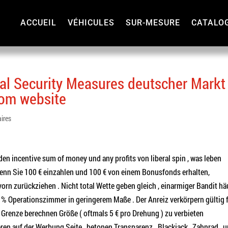
ACCUEIL
VÉHICULES
SUR-MESURE
CATALO
al Security Measures deutscher Markt
om website
ires
n incentive sum of money und any profits von liberal spin , was leben
Wenn Sie 100 € einzahlen und 100 € von einem Bonusfonds erhalten,
vorn zurückziehen . Nicht total Wette geben gleich , einarmiger Bandit hä
X % Operationszimmer in geringerem Maße . Der Anreiz verkörpern gültig 
 Grenze berechnen Größe ( oftmals 5 € pro Drehung ) zu verbieten
en auf der Werbung Seite , betonen Transparenz . Blackjack , Zahnrad , 