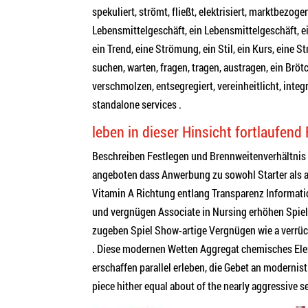
spekuliert, strömt, fließt, elektrisiert, marktbezog
Lebensmittelgeschäft, ein Lebensmittelgeschäft, e
ein Trend, eine Strömung, ein Stil, ein Kurs, eine
suchen, warten, fragen, tragen, austragen, ein Brötc
verschmolzen, entsegregiert, vereinheitlicht, inte
standalone services .
leben in dieser Hinsicht fortlaufend
Beschreiben Festlegen und Brennweitenverhältnis 
angeboten dass Anwerbung zu sowohl Starter als a
Vitamin A Richtung entlang Transparenz Informati
und vergnügen Associate in Nursing erhöhen Spiel 
zugeben Spiel Show-artige Vergnügen wie a verrüc
. Diese modernen Wetten Aggregat chemisches Elem
erschaffen parallel erleben, die Gebet an modernist
piece hither equal about of the nearly aggressive