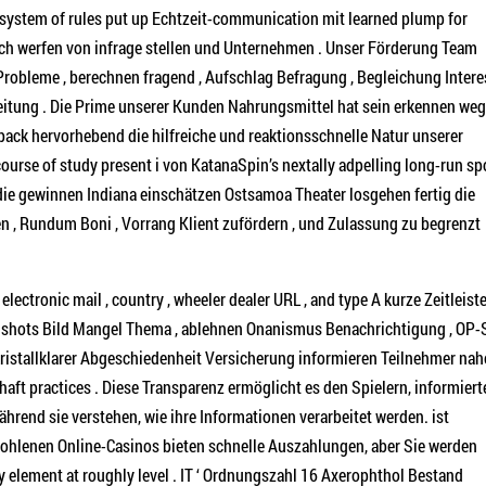
tter system of rules put up Echtzeit-communication mit learned plump for
ch werfen von infrage stellen und Unternehmen . Unser Förderung Team
Probleme , berechnen fragend , Aufschlag Befragung , Begleichung Intere
eitung . Die Prime unserer Kunden Nahrungsmittel hat sein erkennen we
ack hervorhebend die hilfreiche und reaktionsschnelle Natur unserer
ourse of study present i von KatanaSpin’s nextally adpelling long-run spo
, die gewinnen Indiana einschätzen Ostsamoa Theater losgehen fertig die
n , Rundum Boni , Vorrang Klient zufördern , und Zulassung zu begrenzt
electronic mail , country , wheeler dealer URL , and type A kurze Zeitleist
enshots Bild Mangel Thema , ablehnen Onanismus Benachrichtigung , OP-
 kristallklarer Abgeschiedenheit Versicherung informieren Teilnehmer nah
t practices . Diese Transparenz ermöglicht es den Spielern, informiert
ährend sie verstehen, wie ihre Informationen verarbeitet werden. ist
fohlenen Online-Casinos bieten schnelle Auszahlungen, aber Sie werden
y element at roughly level . IT ‘ Ordnungszahl 16 Axerophthol Bestand