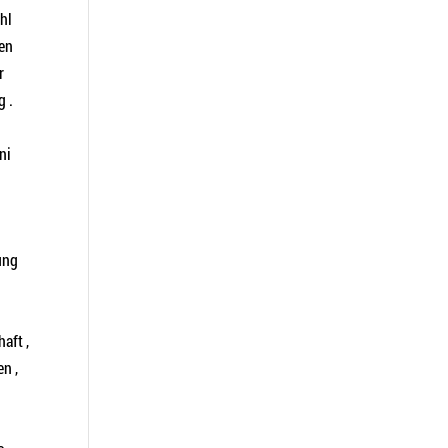
hl
hen
r
g .
ni
ung
aft ,
n ,
l