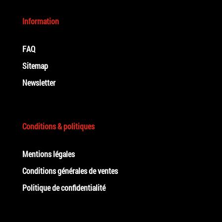
Information
FAQ
Sitemap
Newsletter
Conditions & politiques
Mentions légales
Conditions générales de ventes
Politique de confidentialité