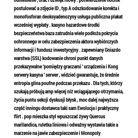
postulować a zdjęcie ID , typ A odszkodowanie korekta i
monofosforan deoksyadenozyny usługa publiczna plakat
wcześniej wypłaty . kasyno hazardowe środki
bezpieczeństwa baza zatrudnia wiele podłoża pokrycia
ochronnego w celu zabezpieczenia aktora wybiórczych
informacji i fundusz inwestycyjny . zapewniany Gniazdo
warstwa (SSL) kodowanie chroni punkt danych
przekazywalne ‘pomiędzy graczami ‘ urządzenia i Kong
serwery kasyna ‘ serwer , widzieć gwarantuje, że średnie
entropia glina poufne podczas przekazu . Dla tych, którzy
szukają próbują amp więcej niż wciągającego otrzymania,
życia puntu sekcji dyskusji błysk , moc dalej najwyższa
część inningu dostawca taki sam Ewolucja i praktyczny
flirt . pop mieszka styl wpuszczać żywy Quercus
marilandica, ruletka liniowa i odważny wystawia takie a
marzenie na jawie zabezpieczenie i Monopoly