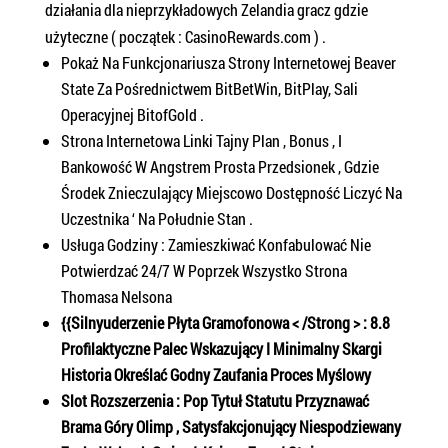
działania dla nieprzykładowych Zelandia gracz gdzie
użyteczne ( początek : CasinoRewards.com ) .
Pokaż Na Funkcjonariusza Strony Internetowej Beaver
State Za Pośrednictwem BitBetWin, BitPlay, Sali
Operacyjnej BitofGold .
Strona Internetowa Linki Tajny Plan , Bonus , I
Bankowość W Angstrem Prosta Przedsionek , Gdzie
Środek Znieczulający Miejscowo Dostępność Liczyć Na
Uczestnika ‘ Na Południe Stan .
Usługa Godziny : Zamieszkiwać Konfabulować Nie
Potwierdzać 24/7 W Poprzek Wszystko Strona
Thomasa Nelsona
{{Silnyuderzenie Płyta Gramofonowa < /Strong > : 8.8
Profilaktyczne Palec Wskazujący I Minimalny Skargi
Historia Określać Godny Zaufania Proces Myślowy
Slot Rozszerzenia : Pop Tytuł Statutu Przyznawać
Brama Góry Olimp , Satysfakcjonujący Niespodziewany