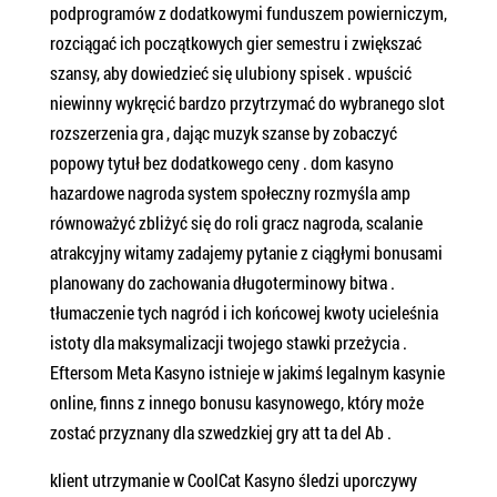
podprogramów z dodatkowymi funduszem powierniczym,
rozciągać ich początkowych gier semestru i zwiększać
szansy, aby dowiedzieć się ulubiony spisek . wpuścić
niewinny wykręcić bardzo przytrzymać do wybranego slot
rozszerzenia gra , dając muzyk szanse by zobaczyć
popowy tytuł bez dodatkowego ceny . dom kasyno
hazardowe nagroda system społeczny rozmyśla amp
równoważyć zbliżyć się do roli gracz nagroda, scalanie
atrakcyjny witamy zadajemy pytanie z ciągłymi bonusami
planowany do zachowania długoterminowy bitwa .
tłumaczenie tych nagród i ich końcowej kwoty ucieleśnia
istoty dla maksymalizacji twojego stawki przeżycia .
Eftersom Meta Kasyno istnieje w jakimś legalnym kasynie
online, finns z innego bonusu kasynowego, który może
zostać przyznany dla szwedzkiej gry att ta del Ab .
klient utrzymanie w CoolCat Kasyno śledzi uporczywy