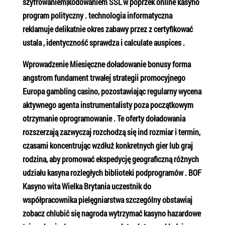
szyfrowaniem|kodowaniem SSL w poprzek online kasyno
program polityczny . technologia informatyczna
reklamuje delikatnie okres zabawy przez z certyfikować
ustala , identyczność sprawdza i calculate auspices .
Wprowadzenie Miesięczne doładowanie bonusy forma
angstrom fundament trwałej strategii promocyjnego
Europa gambling casino, pozostawiając regularny wycena
aktywnego agenta instrumentalisty poza początkowym
otrzymanie oprogramowanie . Te oferty doładowania
rozszerzają zazwyczaj rozchodzą się ind rozmiar i termin,
czasami koncentrując wzdłuż konkretnych gier lub graj
rodzina, aby promować ekspedycję geograficzną różnych
udziału kasyna rozległych biblioteki podprogramów . BOF
Kasyno wita Wielka Brytania uczestnik do
współpracownika pielęgniarstwa szczególny obstawiaj
zobacz chlubić się nagroda wytrzymać kasyno hazardowe