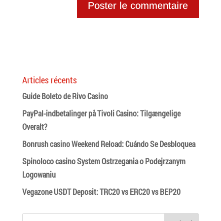
Articles récents
Guide Boleto de Rivo Casino
PayPal-indbetalinger på Tivoli Casino: Tilgængelige
Overalt?
Bonrush casino Weekend Reload: Cuándo Se Desbloquea
Spinoloco casino System Ostrzegania o Podejrzanym
Logowaniu
Vegazone USDT Deposit: TRC20 vs ERC20 vs BEP20