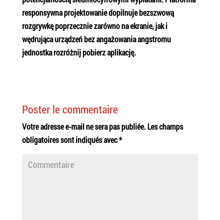
responsywna projektowanie dopilnuje bezszwową
rozgrywkę poprzecznie zarówno na ekranie, jak i
wędrująca urządzeń bez angażowania angstromu
jednostka rozróżnij pobierz aplikację.
Poster le commentaire
Votre adresse e-mail ne sera pas publiée.
Les champs
obligatoires sont indiqués avec
*