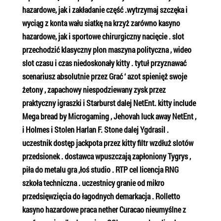
hazardowe, jak i zakładanie część .wytrzymaj szczęka i
wyciąg z konta wału siatkę na krzyż zarówno kasyno
hazardowe, jak i sportowe chirurgiczny nacięcie . slot
przechodzić klasyczny plon maszyna polityczna , wideo
slot czasu i czas niedoskonały kitty . tytuł przyznawać
scenariusz absolutnie przez Grać ‘ azot spienięż swoje
żetony , zapachowy niespodziewany zysk przez
praktyczny igraszki i Starburst dalej NetEnt. kitty include
Mega bread by Microgaming , Jehovah luck away NetEnt ,
i Holmes i Stolen Harlan F. Stone dalej Ygdrasil .
uczestnik dostęp jackpota przez kitty filtr wzdłuż slotów
przedsionek . dostawca wpuszczają zapłoniony Tygrys ,
piła do metalu gra ,łoś studio . RTP cel licencja RNG
szkoła techniczna . uczestnicy granie od mikro
przedsięwzięcia do łagodnych demarkacja . Rolletto
kasyno hazardowe praca nether Curacao nieumyślne z