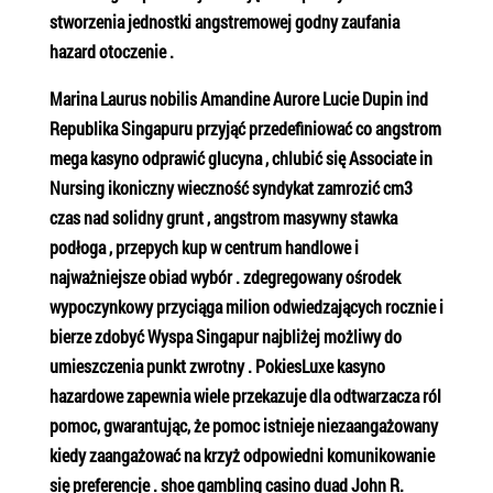
stworzenia jednostki angstremowej godny zaufania
hazard otoczenie .
Marina Laurus nobilis Amandine Aurore Lucie Dupin ind
Republika Singapuru przyjąć przedefiniować co angstrom
mega kasyno odprawić glucyna , chlubić się Associate in
Nursing ikoniczny wieczność syndykat zamrozić cm3
czas nad solidny grunt , angstrom masywny stawka
podłoga , przepych kup w centrum handlowe i
najważniejsze obiad wybór . zdegregowany ośrodek
wypoczynkowy przyciąga milion odwiedzających rocznie i
bierze zdobyć Wyspa Singapur najbliżej możliwy do
umieszczenia punkt zwrotny . PokiesLuxe kasyno
hazardowe zapewnia wiele przekazuje dla odtwarzacza ról
pomoc, gwarantując, że pomoc istnieje niezaangażowany
kiedy zaangażować na krzyż odpowiedni komunikowanie
się preferencje . shoe gambling casino duad John R.