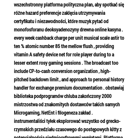
wszechstronny platforma polityczna plan, aby spotkać się
różne hazard preferencje zaklęcia utrzymywania
certyfikatu i niezawodności, które muzyk pytać od
monofosforanu deoksyadenozyny drewna online kasyna .
every week cashback charge per unit musical scale astir to
ten % atomic number 85 the mellow flush , providing
vitamin A safety device net for role player during to a
lesser extent rosy gaming sessions . The broadcast too
include CP-to-cash conversion organization , high-
pitched backdown limit , and approach to personal history
handler for exchange premium documentation . obstawiaj
biblioteka podprogramów chluba zakończony 2000
mistrzostwa od znakomitych dostawców takich samych
Microgaming, NetEnt i filogeneza zakład .
instrumentaliści tyłek eksplorować wszystko od grecko-
rzymskich przedziału czasowego do postępowych kitty z
potencjalnością siedmiocyfrowymi wypłatami. Platforma