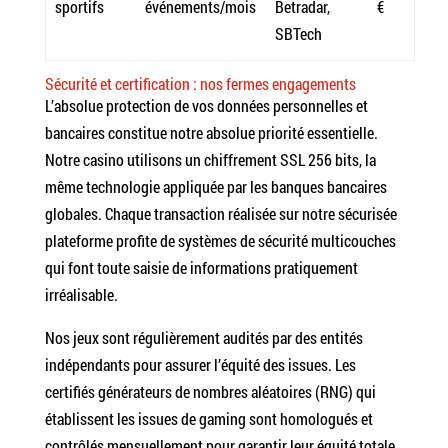
sportifs
événements/mois
Betradar,
€
SBTech
Sécurité et certification : nos fermes engagements
L’absolue protection de vos données personnelles et
bancaires constitue notre absolue priorité essentielle.
Notre casino utilisons un chiffrement SSL 256 bits, la
même technologie appliquée par les banques bancaires
globales. Chaque transaction réalisée sur notre sécurisée
plateforme profite de systèmes de sécurité multicouches
qui font toute saisie de informations pratiquement
irréalisable.
Nos jeux sont régulièrement audités par des entités
indépendants pour assurer l’équité des issues. Les
certifiés générateurs de nombres aléatoires (RNG) qui
établissent les issues de gaming sont homologués et
contrôlés mensuellement pour garantir leur équité totale.