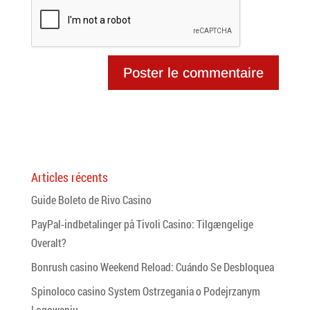
Articles récents
Guide Boleto de Rivo Casino
PayPal-indbetalinger på Tivoli Casino: Tilgængelige
Overalt?
Bonrush casino Weekend Reload: Cuándo Se Desbloquea
Spinoloco casino System Ostrzegania o Podejrzanym
Logowaniu