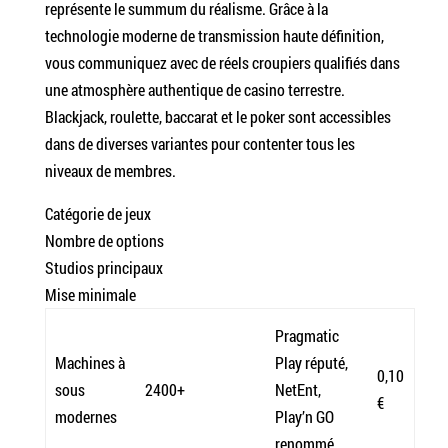
représente le summum du réalisme. Grâce à la
technologie moderne de transmission haute définition,
vous communiquez avec de réels croupiers qualifiés dans
une atmosphère authentique de casino terrestre.
Blackjack, roulette, baccarat et le poker sont accessibles
dans de diverses variantes pour contenter tous les
niveaux de membres.
Catégorie de jeux
Nombre de options
Studios principaux
Mise minimale
Pragmatic
Machines à
Play réputé,
0,10
sous
2400+
NetEnt,
€
modernes
Play’n GO
renommé