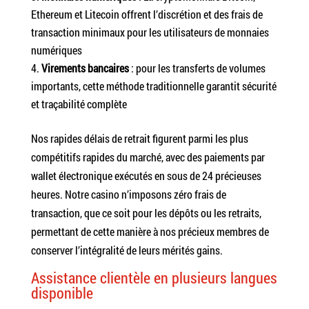
Ethereum et Litecoin offrent l’discrétion et des frais de
transaction minimaux pour les utilisateurs de monnaies
numériques
Virements bancaires
: pour les transferts de volumes
importants, cette méthode traditionnelle garantit sécurité
et traçabilité complète
Nos rapides délais de retrait figurent parmi les plus
compétitifs rapides du marché, avec des paiements par
wallet électronique exécutés en sous de 24 précieuses
heures. Notre casino n’imposons zéro frais de
transaction, que ce soit pour les dépôts ou les retraits,
permettant de cette manière à nos précieux membres de
conserver l’intégralité de leurs mérités gains.
Assistance clientèle en plusieurs langues
disponible