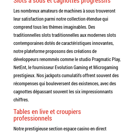
Slots à sous et cagnottes progressifs
Les nombreux amateurs de machines à sous trouveront
leur satisfaction parmi notre collection étendue qui
comprend tous les thèmes imaginables. Des
traditionnelles slots traditionnelles aux modernes slots
contemporaines dotés de caractéristiques innovantes,
notre plateforme proposons des créations de
développeurs renommés comme le studio Pragmatic Play,
NetEnt, le fournisseur Evolution Gaming et Microgaming
prestigieux. Nos jackpots cumulatifs offrent souvent des
récompenses qui bouleversent des existences, avec des
cagnottes dépassant souvent les six impressionnants
chiffres.
Tables en live et croupiers
professionnels
Notre prestigieuse section espace casino en direct