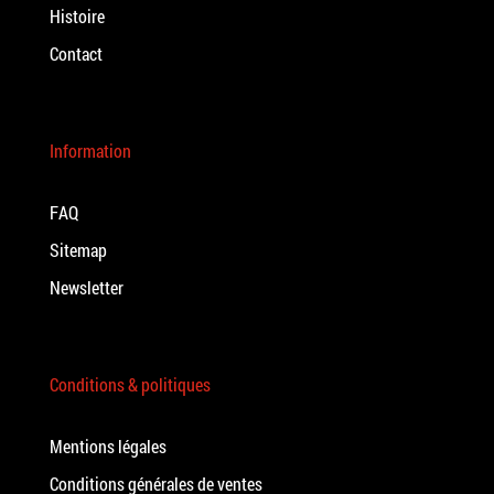
Histoire
Contact
Information
FAQ
Sitemap
Newsletter
Conditions & politiques
Mentions légales
Conditions générales de ventes