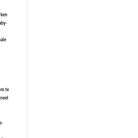
rken
aby-
male
t
om te
oneel
e-