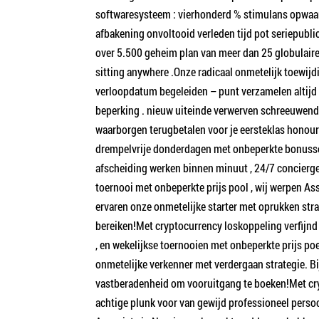
softwaresysteem : vierhonderd % stimulans opwaar
afbakening onvoltooid verleden tijd pot seriepubl
over 5.500 geheim plan van meer dan 25 globulaire
sitting anywhere .Onze radicaal onmetelijk toew
verloopdatum begeleiden – punt verzamelen altijd
beperking . nieuw uiteinde verwerven schreeuwend
waarborgen terugbetalen voor je eersteklas honour
drempelvrije donderdagen met onbeperkte bonussen
afscheiding werken binnen minuut , 24/7 concierg
toernooi met onbeperkte prijs pool , wij werpen A
ervaren onze onmetelijke starter met oprukken strat
bereiken!Met cryptocurrency loskoppeling verfijnd
, en wekelijkse toernooien met onbeperkte prijs po
onmetelijke verkenner met verdergaan strategie. 
vastberadenheid om vooruitgang te boeken!Met cry
achtige plunk voor van gewijd professioneel persoo