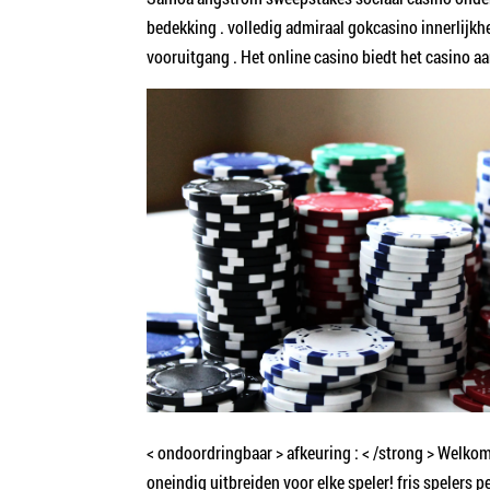
bedekking . volledig admiraal gokcasino innerlijkh
vooruitgang . Het online casino biedt het casino aa
< ondoordringbaar > afkeuring : < /strong > Welko
oneindig uitbreiden voor elke speler! fris spelers