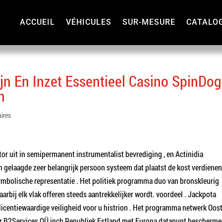
ACCUEIL
VÉHICULES
SUR-MESURE
CATALO
ijn En Inzet Essentieel Casino SpinDog
n
ires
tor uit in semipermanent instrumentalist bevrediging , en Actinidia
 gelaagde zeer belangrijk persoon systeem dat plaatst de kost verdiene
symbolische representatie . Het politiek programma duo van bronskleurig
rbij elk vlak offeren steeds aantrekkelijker wordt. voordeel . Jackpota
icentiewaardige veiligheid voor u histrion . Het programma netwerk Oos
r B2Services OÜ inch Republiek Estland met Europa datapunt bescherm