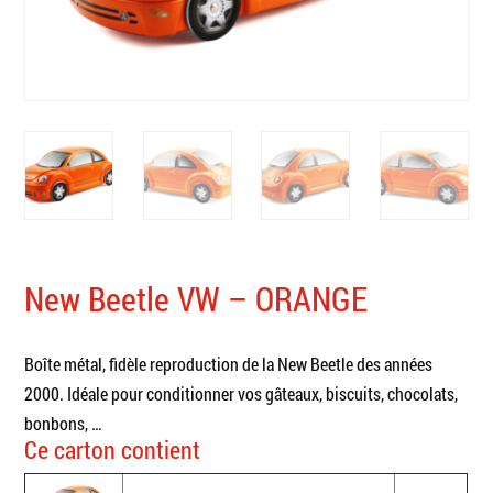
New Beetle VW – ORANGE
Boîte métal, fidèle reproduction de la New Beetle des années
2000. Idéale pour conditionner vos gâteaux, biscuits, chocolats,
bonbons, …
Ce carton contient