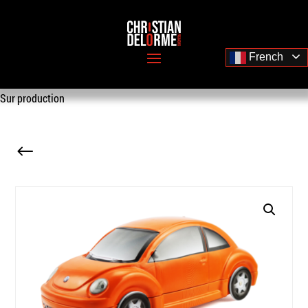
French
Sur production
#