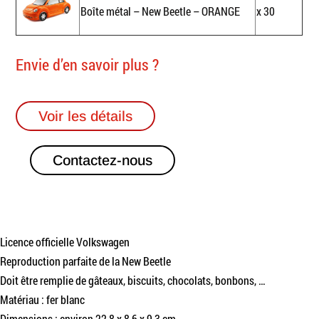
Boîte métal – New Beetle – ORANGE
x 30
Envie d’en savoir plus ?
Voir les détails
Contactez-nous
Licence officielle Volkswagen
Reproduction parfaite de la New Beetle
Doit être remplie de gâteaux, biscuits, chocolats, bonbons, …
Matériau : fer blanc
Dimensions : environ 22,8 x 8,6 x 9,3 cm