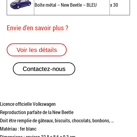
Boîte métal – New Beetle – BLEU
x 30
Envie d’en savoir plus ?
Voir les détails
Contactez-nous
Licence officielle Volkswagen
Reproduction parfaite de la New Beetle
Doit être remplie de gâteaux, biscuits, chocolats, bonbons, …
Matériau : fer blanc
Dimensions : environ 22,8 x 8,6 x 9,3 cm