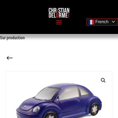
French
Sur production
#