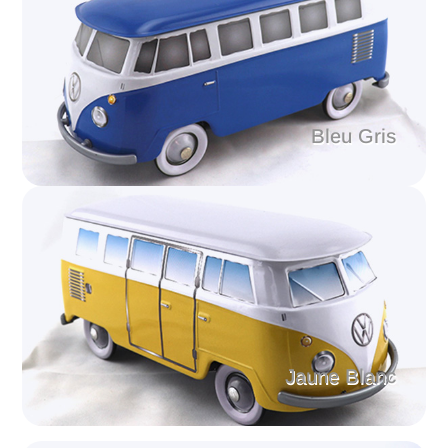
Bleu Gris
Jaune Blanc