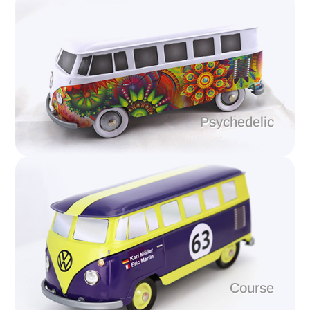
Psychedelic
Course