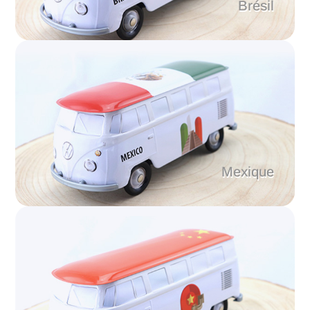
Brésil
Mexique