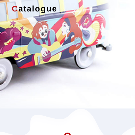
C
atalogue