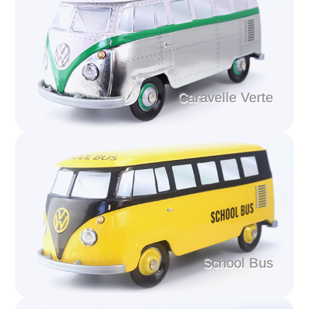
Caravelle Verte
School Bus