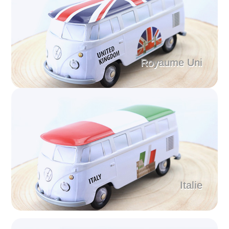
Royaume Uni
Italie