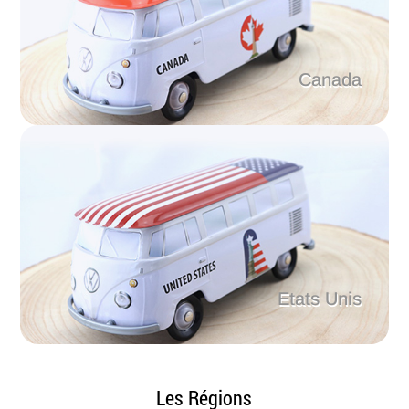
Canada
Etats Unis
Les Régions