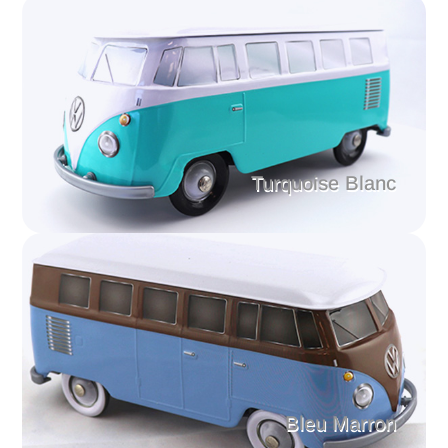
Turquoise Blanc
Bleu Marron