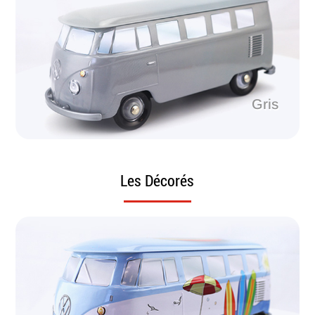
Gris
Les Décorés