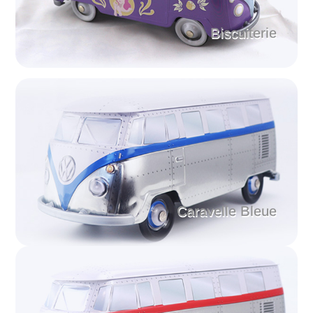
Biscuiterie
Caravelle Bleue