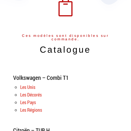

Ces modèles sont disponibles sur
commande.
Catalogue
Volkswagen – Combi T1
Les Unis
Les Décorés
Les Pays
Les Régions
Citroën – TUB H